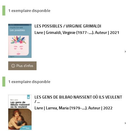
1 exemplaire disponible
LES POSSIBLES / VIRGINIE GRIMALDI
Livre | Grimaldi, Virginie (1977-....). Auteur | 2021
Plus d'infos
1 exemplaire disponible
LES GENS DE BILBAO NAISSENT OÙ ILS VEULENT
/ ...
Livre | Larrea, Maria (1979-....). Auteur | 2022