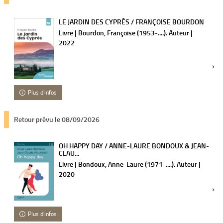
LE JARDIN DES CYPRÈS / FRANÇOISE BOURDON
Livre | Bourdon, Françoise (1953-....). Auteur |
2022
Plus d'infos
Retour prévu le 08/09/2026
OH HAPPY DAY / ANNE-LAURE BONDOUX & JEAN-
CLAU...
Livre | Bondoux, Anne-Laure (1971-....). Auteur |
2020
Plus d'infos