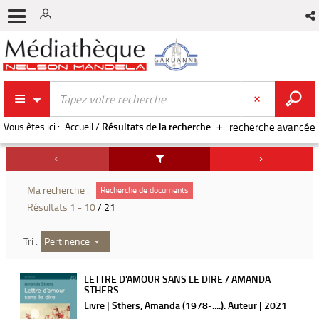
Vous êtes ici :
Accueil
/
Résultats de la recherche
recherche avancée
Ma recherche :
Recherche de documents
Résultats
1
-
10
/ 21
Pertinence
Tri :
LETTRE D'AMOUR SANS LE DIRE / AMANDA
STHERS
Livre | Sthers, Amanda (1978-....). Auteur | 2021