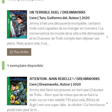
UN TERRIBLE DUEL / DREAMWORKS
Livre | Toro, Guillermo del. Auteur | 2020
Jimmy a fait une découverte incroyable : certains
trolls sont capables de se changer en humains ! La
conservatrice du musée de la ville a été démasquée
et le Chasseur de Trolls compte bien déjouer ses
plans. Mais avant cela, il va...
Plus d'infos
1 exemplaire disponible
ATTENTION : NAIN REBELLE ! / DREAMWORKS
Livre | Dreamworks. Auteur | 2020
Jimmy doit faire ses preuves en tant que Chasseur
de Trolls... Alors quoi de mieux que de se faire la
main sur un nain rebelle ? Et pour cela, Blinky et
Argh ! ont une super idée : le rétrécir ! Ca fonctionne
plutôt bien pour le m...