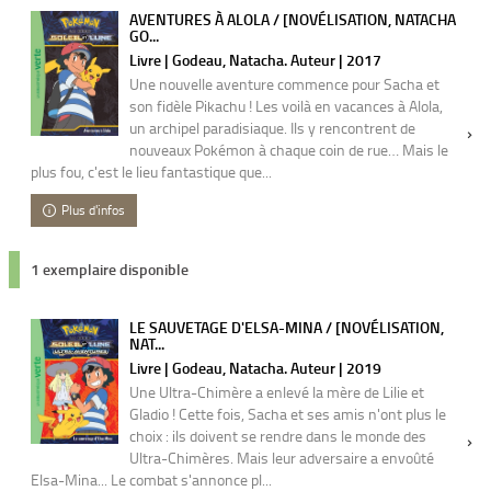
AVENTURES À ALOLA / [NOVÉLISATION, NATACHA
GO...
Livre | Godeau, Natacha. Auteur | 2017
Une nouvelle aventure commence pour Sacha et
son fidèle Pikachu ! Les voilà en vacances à Alola,
un archipel paradisiaque. Ils y rencontrent de
nouveaux Pokémon à chaque coin de rue… Mais le
plus fou, c'est le lieu fantastique que...
Plus d'infos
1 exemplaire disponible
LE SAUVETAGE D'ELSA-MINA / [NOVÉLISATION,
NAT...
Livre | Godeau, Natacha. Auteur | 2019
Une Ultra-Chimère a enlevé la mère de Lilie et
Gladio ! Cette fois, Sacha et ses amis n'ont plus le
choix : ils doivent se rendre dans le monde des
Ultra-Chimères. Mais leur adversaire a envoûté
Elsa-Mina... Le combat s'annonce pl...