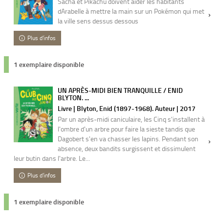
Sacha et Pikachu doivent aider les habitants
dArabelle à mettre la main sur un Pokémon qui met
la ville sens dessus dessous
Plus d'infos
1 exemplaire disponible
UN APRÈS-MIDI BIEN TRANQUILLE / ENID
BLYTON. ...
Livre | Blyton, Enid (1897-1968). Auteur | 2017
Par un après-midi caniculaire, les Cinq s'installent à
l'ombre d'un arbre pour faire la sieste tandis que
Dagobert s'en va chasser les lapins. Pendant son
absence, deux bandits surgissent et dissimulent
leur butin dans l'arbre. Le...
Plus d'infos
1 exemplaire disponible