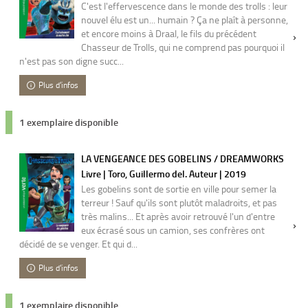
C'est l'effervescence dans le monde des trolls : leur
nouvel élu est un... humain ? Ça ne plaît à personne,
et encore moins à Draal, le fils du précédent
Chasseur de Trolls, qui ne comprend pas pourquoi il
n'est pas son digne succ...
Plus d'infos
1 exemplaire disponible
LA VENGEANCE DES GOBELINS / DREAMWORKS
Livre | Toro, Guillermo del. Auteur | 2019
Les gobelins sont de sortie en ville pour semer la
terreur ! Sauf qu'ils sont plutôt maladroits, et pas
très malins... Et après avoir retrouvé l'un d'entre
eux écrasé sous un camion, ses confrères ont
décidé de se venger. Et qui d...
Plus d'infos
1 exemplaire disponible