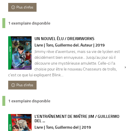
Plus d'infos
1 exemplaire disponible
UN NOUVEL ÉLU / DREAMWORKS
Livre | Toro, Guillermo del. Auteur | 2019
Jimmy rêve d'aventures, mais sa vie de lycéen est
décidément bien ennuyeuse... Jusqu'au jour où il
découvre une mystérieuse amulette. Celle-ci l'a
choisie pour être le nouveau Chasseurs de trolls,
c'est ce que lui expliquent Blink...
Plus d'infos
1 exemplaire disponible
L'ENTRAÎNEMENT DE MAÎTRE JIM / GUILLERMO
DEL ...
Livre | Toro, Guillermo del | 2019