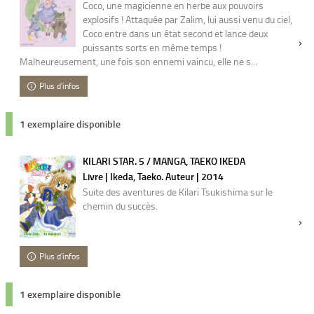
Coco, une magicienne en herbe aux pouvoirs
explosifs ! Attaquée par Zalim, lui aussi venu du ciel,
Coco entre dans un état second et lance deux
puissants sorts en même temps !
Malheureusement, une fois son ennemi vaincu, elle ne s...
Plus d'infos
1 exemplaire disponible
KILARI STAR. 5 / MANGA, TAEKO IKEDA
Livre | Ikeda, Taeko. Auteur | 2014
Suite des aventures de Kilari Tsukishima sur le
chemin du succès.
Plus d'infos
1 exemplaire disponible