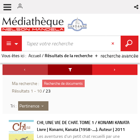
Vous êtes ici :
Accueil
/
Résultats de la recherche
recherche avancée
Ma recherche :
Recherche de documents
Résultats
1
-
10
/ 23
Pertinence
Tri :
CHI, UNE VIE DE CHAT. TOME 1 / KONAMI KANATA
Livre | Konami, Kanata (1958-....). Auteur | 2011
Les aventures d'un petit chat recueilli par une