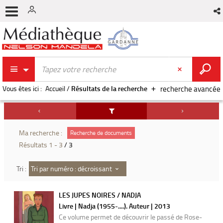
Vous êtes ici :
Accueil
/
Résultats de la recherche
recherche avancée
Ma recherche :
Recherche de documents
Résultats
1
-
3
/ 3
Tri par numéro : décroissant
Tri :
LES JUPES NOIRES / NADJA
Livre | Nadja (1955-....). Auteur | 2013
Ce volume permet de découvrir le passé de Rose-