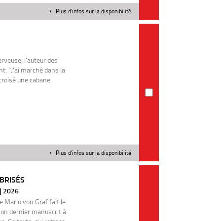
Plus d'infos sur la disponibilité
rveuse, l'auteur des
nt. "J'ai marché dans la
croisé une cabane
Plus d'infos sur la disponibilité
 BRISÉS
 | 2026
 Marlo von Graf fait le
son dernier manuscrit à