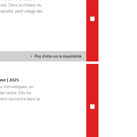
ais. Dans la chaleur du
zanello, petit village des
Plus d'infos sur la disponibilité
teur | 2025
r d'enveloppes, un
e l'autre. Dès les
notre rencontre dans la