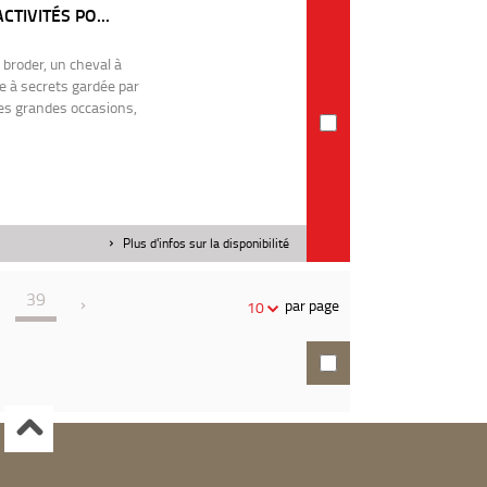
CTIVITÉS PO...
broder, un cheval à
e à secrets gardée par
es grandes occasions,
Plus d'infos sur la disponibilité
39
par page
10