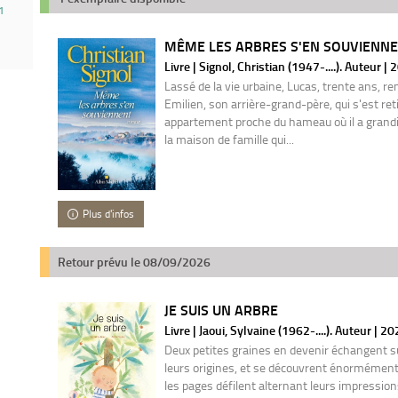
1
MÊME LES ARBRES S'EN SOUVIENNEN
Livre | Signol, Christian (1947-....). Auteur |
Lassé de la vie urbaine, Lucas, trente ans, re
Emilien, son arrière-grand-père, qui s'est ret
appartement proche du hameau où il a grandi.
la maison de famille qui...
Plus d'infos
Retour prévu le 08/09/2026
JE SUIS UN ARBRE
Livre | Jaoui, Sylvaine (1962-....). Auteur | 2
Deux petites graines en devenir échangent s
leurs origines, et se découvrent énormément 
les pages défilent alternant leurs impressio