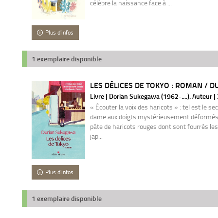
célèbre la naissance face à ...
Plus d'infos
1 exemplaire disponible
LES DÉLICES DE TOKYO : ROMAN / D
Livre | Dorian Sukegawa (1962-....). Auteur 
« Écouter la voix des haricots » : tel est le se
dame aux doigts mystérieusement déformés, p
pâte de haricots rouges dont sont fourrés les
jap...
Plus d'infos
1 exemplaire disponible