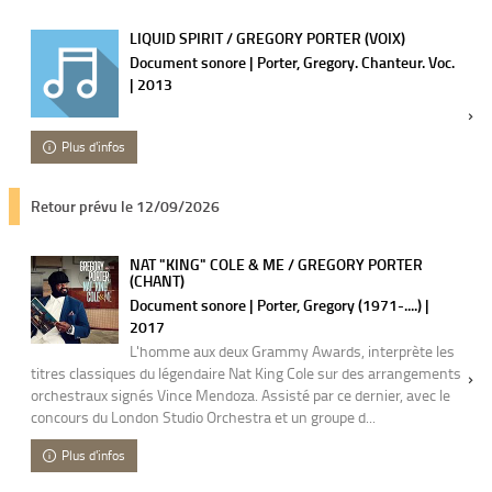
LIQUID SPIRIT / GREGORY PORTER (VOIX)
Document sonore | Porter, Gregory. Chanteur. Voc.
| 2013
Plus d'infos
Retour prévu le 12/09/2026
NAT "KING" COLE & ME / GREGORY PORTER
(CHANT)
Document sonore | Porter, Gregory (1971-....) |
2017
L'homme aux deux Grammy Awards, interprète les
titres classiques du légendaire Nat King Cole sur des arrangements
orchestraux signés Vince Mendoza. Assisté par ce dernier, avec le
concours du London Studio Orchestra et un groupe d...
Plus d'infos