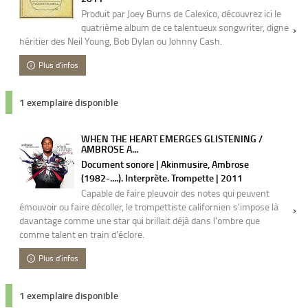
Produit par Joey Burns de Calexico, découvrez ici le
quatrième album de ce talentueux songwriter, digne
héritier des Neil Young, Bob Dylan ou Johnny Cash.
Plus d'infos
1 exemplaire disponible
WHEN THE HEART EMERGES GLISTENING /
AMBROSE A...
Document sonore | Akinmusire, Ambrose
(1982-....). Interprète. Trompette | 2011
Capable de faire pleuvoir des notes qui peuvent
émouvoir ou faire décoller, le trompettiste californien s'impose là
davantage comme une star qui brillait déjà dans l'ombre que
comme talent en train d'éclore.
Plus d'infos
1 exemplaire disponible