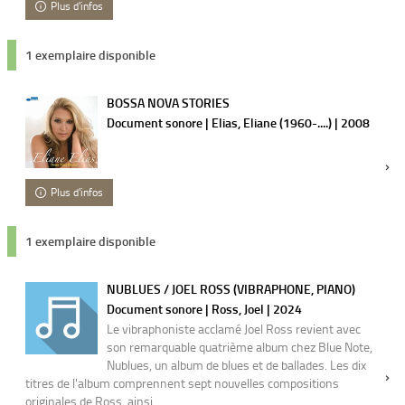
Plus d'infos
1 exemplaire disponible
BOSSA NOVA STORIES
Document sonore | Elias, Eliane (1960-....) | 2008
Plus d'infos
1 exemplaire disponible
NUBLUES / JOEL ROSS (VIBRAPHONE, PIANO)
Document sonore | Ross, Joel | 2024
Le vibraphoniste acclamé Joel Ross revient avec
son remarquable quatrième album chez Blue Note,
Nublues, un album de blues et de ballades. Les dix
titres de l'album comprennent sept nouvelles compositions
originales de Ross, ainsi...