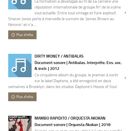
La formation a développé au fil de sa carrière une
réputation internationale de groupe N1 de la scène
soul actuelle. Entre soul vintage et funk explosif,
Sharon Jones porte à merveille le surnom de 'James Brown au
féminin' et n'a ...
Plus d'infos
DIRTY MONEY / ANTIBALAS
Document sonore | Antibalas. Interprète. Ens. voc.
& instr. | 2012
Ce cinquième album du groupe, le premier à sortir
sur le label Daptone, a été enregistré en deux
semaines à Brooklyn, dans les studios Daptone's House of Soul.
Plus d'infos
MAMBO RAPIDITO / ORQUESTA AKOKAN
Document sonore | Orquesta Akokan | 2018
Akokán est un mot yoruba utilisé à Cuba qui signifie