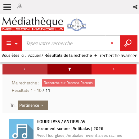
Vous êtes ici :
Accueil
/
Résultats de la recherche
recherche avancée
Ma recherche :
Recherche sur Daptone Records
Résultats
1
-
10
/ 11
Pertinence
Tri :
HOURGLASS / ANTIBALAS
Document sonore | Antibalas | 2026
Avec Hourglass, Antibalas revient à ses racines