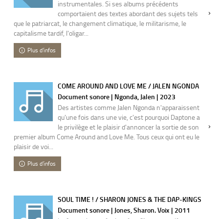
instrumentales. Si ses albums précédents
comportaient des textes abordant des sujets tels
que le patriarcat, le changement climatique, le militarisme, le
capitalisme tardif, l'oligar...
Plus d'infos
COME AROUND AND LOVE ME / JALEN NGONDA
Document sonore | Ngonda, Jalen | 2023
Des artistes comme Jalen Ngonda n'apparaissent
qu'une fois dans une vie, c'est pourquoi Daptone a
le privilège et le plaisir d'annoncer la sortie de son
premier album Come Around and Love Me. Tous ceux qui ont eu le
plaisir de voi...
Plus d'infos
SOUL TIME ! / SHARON JONES & THE DAP-KINGS
Document sonore | Jones, Sharon. Voix | 2011