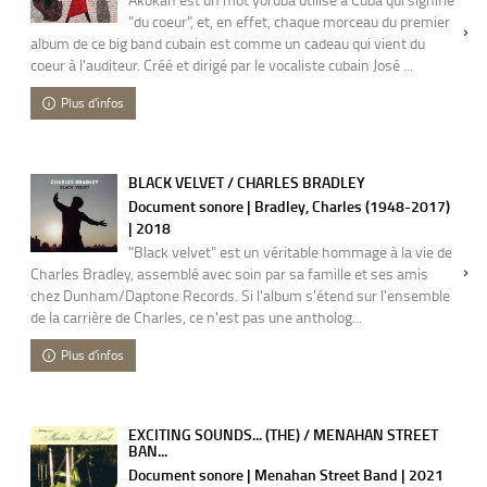
"du coeur", et, en effet, chaque morceau du premier
album de ce big band cubain est comme un cadeau qui vient du
coeur à l'auditeur. Créé et dirigé par le vocaliste cubain José ...
Plus d'infos
BLACK VELVET / CHARLES BRADLEY
Document sonore | Bradley, Charles (1948-2017)
| 2018
"Black velvet" est un véritable hommage à la vie de
Charles Bradley, assemblé avec soin par sa famille et ses amis
chez Dunham/Daptone Records. Si l'album s'étend sur l'ensemble
de la carrière de Charles, ce n'est pas une antholog...
Plus d'infos
EXCITING SOUNDS... (THE) / MENAHAN STREET
BAN...
Document sonore | Menahan Street Band | 2021