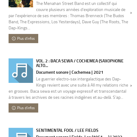
The Menahan Street Band est un collectif qui
couvre plusieurs années d'exploration musicale de
par l'expérience de ses membres : Thomas Brenneck (The Budos
Band, The Expressions, Los Yesterdays), Dave Guy (The Roots, The
Dap-Kings...
Plus d'infos
VOL. 2 : BACA SEWA / COCHEMEA (SAXOPHONE
ALTO...
Document sonore | Cochemea | 2021
Le guerrier electro-sax intergalactique des Dap-
Kings revient avec une suite à All my relations riche
en grooves. Baca sewa est un voyage expressif et transcendantal
à travers les archives de ses racines indigènes et au-delà. S'ap...
Plus d'infos
SENTIMENTAL FOOL / LEE FIELDS
Document sonore | Fields, Lee (1951-....) | 2022