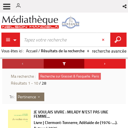
Vous êtes ici :
Accueil
/
Résultats de la recherche
recherche avancée
Ma recherche :
Recherche sur Grasset & Fasquelle. Paris
Résultats
1
-
10
/ 28
Pertinence
Tri :
JE VOULAIS VIVRE : MILADY N'EST PAS UNE
FEMME...
Livre | Clermont-Tonnerre, Adélaïde de (1976-....).