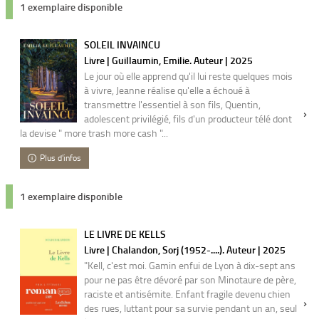
1 exemplaire disponible
SOLEIL INVAINCU
Livre | Guillaumin, Emilie. Auteur | 2025
Le jour où elle apprend qu'il lui reste quelques mois
à vivre, Jeanne réalise qu'elle a échoué à
transmettre l'essentiel à son fils, Quentin,
adolescent privilégié, fils d'un producteur télé dont
la devise " more trash more cash "...
Plus d'infos
1 exemplaire disponible
LE LIVRE DE KELLS
Livre | Chalandon, Sorj (1952-....). Auteur | 2025
"Kell, c'est moi. Gamin enfui de Lyon à dix-sept ans
pour ne pas être dévoré par son Minotaure de père,
raciste et antisémite. Enfant fragile devenu chien
des rues, luttant pour sa survie pendant un an, seul