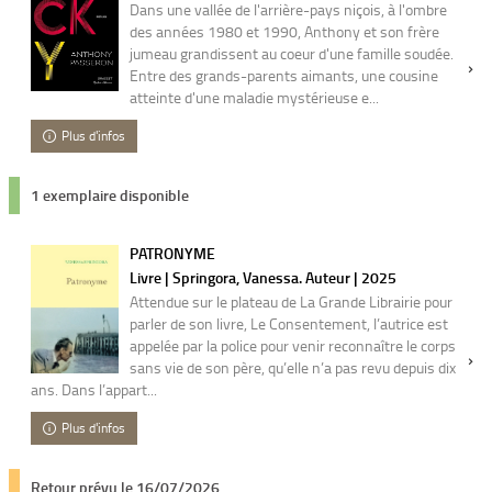
Dans une vallée de l'arrière-pays niçois, à l'ombre
des années 1980 et 1990, Anthony et son frère
jumeau grandissent au coeur d'une famille soudée.
Entre des grands-parents aimants, une cousine
atteinte d'une maladie mystérieuse e...
Plus d'infos
1 exemplaire disponible
PATRONYME
Livre | Springora, Vanessa. Auteur | 2025
Attendue sur le plateau de La Grande Librairie pour
parler de son livre, Le Consentement, l’autrice est
appelée par la police pour venir reconnaître le corps
sans vie de son père, qu’elle n’a pas revu depuis dix
ans. Dans l’appart...
Plus d'infos
Retour prévu le 16/07/2026