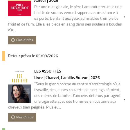
Auteur | 2025
Par une nuit glaciale, le père Lamandre recueille une
fillette de six ans venue frapper avec insistance à
sa porte. L'enfant aux yeux admirables tremble de
froid et de faim. Elle a les pieds en sang dans ses souliers à boucles
d'a...
Plus d'infos
Retour prévu le 05/09/2026
LES ASSOIFFÉS
Livre | Charvet, Camille. Auteur | 2026
"Sous le grand porche du centre d'addictologie où je
travaille, des jeunes couverts de piercings côtoient
des mères de famille. D'anciens détenus partagent
une cigarette avec des hommes en costume aux
cheveux bien peignés. Plusieu...
Plus d'infos