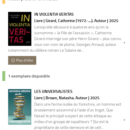
IN VIOLENTIA VERITAS
Livre | Girard, Catherine (1972-....). Auteur | 2025
Lorsqu’elle découvre à quatorze ans qu’on la
surnomme « la fille de l’assassin », Catherine
Girard interroge son père Henri Girard – plus connu
sous son nom de plume, Georges Arnaud, auteur
notamment du célèbre roman Le Salaire de...
Plus d'infos
1 exemplaire disponible
LES UNIVERSALISTES
Livre | Brown, Natasha. Auteur | 2025
Dans une ferme isolée du Yorkshire, un homme est
brutalement assommé à l’aide d’un lingot. Que
faisait le principal suspect de cette attaque au
milieu d’un groupe de squatteurs ? Qui est le
propriétaire de cette demeure et de cett...