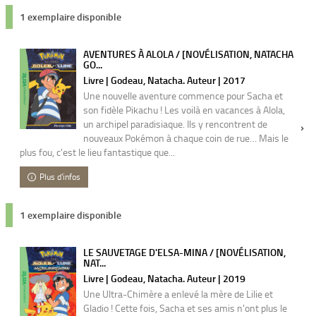
1 exemplaire disponible
AVENTURES À ALOLA / [NOVÉLISATION, NATACHA
GO...
Livre | Godeau, Natacha. Auteur | 2017
Une nouvelle aventure commence pour Sacha et
son fidèle Pikachu ! Les voilà en vacances à Alola,
un archipel paradisiaque. Ils y rencontrent de
nouveaux Pokémon à chaque coin de rue… Mais le
plus fou, c'est le lieu fantastique que...
Plus d'infos
1 exemplaire disponible
LE SAUVETAGE D'ELSA-MINA / [NOVÉLISATION,
NAT...
Livre | Godeau, Natacha. Auteur | 2019
Une Ultra-Chimère a enlevé la mère de Lilie et
Gladio ! Cette fois, Sacha et ses amis n'ont plus le