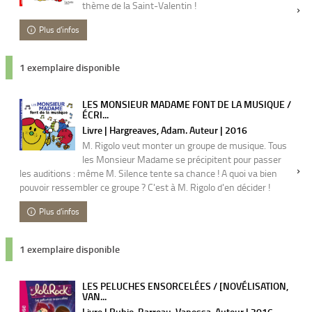
thème de la Saint-Valentin !
Plus d'infos
1 exemplaire disponible
LES MONSIEUR MADAME FONT DE LA MUSIQUE /
ÉCRI...
Livre | Hargreaves, Adam. Auteur | 2016
M. Rigolo veut monter un groupe de musique. Tous
les Monsieur Madame se précipitent pour passer
les auditions : même M. Silence tente sa chance ! A quoi va bien
pouvoir ressembler ce groupe ? C'est à M. Rigolo d'en décider !
Plus d'infos
1 exemplaire disponible
LES PELUCHES ENSORCELÉES / [NOVÉLISATION,
VAN...
Livre | Rubio-Barreau, Vanessa. Auteur | 2016