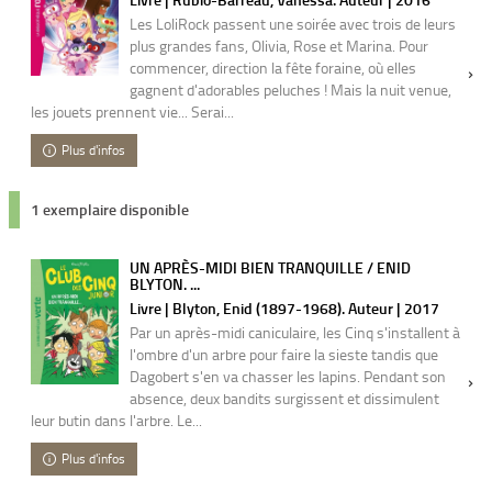
Les LoliRock passent une soirée avec trois de leurs
plus grandes fans, Olivia, Rose et Marina. Pour
commencer, direction la fête foraine, où elles
gagnent d'adorables peluches ! Mais la nuit venue,
les jouets prennent vie... Serai...
Plus d'infos
1 exemplaire disponible
UN APRÈS-MIDI BIEN TRANQUILLE / ENID
BLYTON. ...
Livre | Blyton, Enid (1897-1968). Auteur | 2017
Par un après-midi caniculaire, les Cinq s'installent à
l'ombre d'un arbre pour faire la sieste tandis que
Dagobert s'en va chasser les lapins. Pendant son
absence, deux bandits surgissent et dissimulent
leur butin dans l'arbre. Le...
Plus d'infos