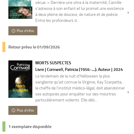
vécue. » Derrière une vitre à la maternité, Camille
s’adresse à son enfant et lui promet une existence
à deux pleine de douceur, de nature et de poésie.
Entre les profondeurs d...
Plus d'infos
Retour prévu le 01/09/2026
MORTS SUSPECTES
Livre | Cornwell, Patricia (1956-....). Auteur | 2024
Le lendemain de la nuit d’Halloween la plus
sanglante qu’ait connue la Virginie, Kay Scarpetta,
la cheffe de l’institut médico-légal, doit abandonner
ses autopsies pour enquêter sur des meurtres
particulièrement violents. Elle déb...
Plus d'infos
1 exemplaire disponible