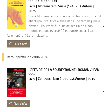
COEUR DE COCHON
Livre | Morgenstern, Susie (1945-....). Auteur |
2025
Susie Morgenstern a un ennemi : le cochon, interdit
absolu pour l'autrice élevée dans une famille juive à
Newark. Pourtant, à l'aube de ses 80 ans, son
monde est bouleversé. "C'est votre coeur, il va
falloir opérer". Et remplacer ...
Plus d'infos
Retour prévu le 12/08/2026
L'AFFAIRE DE LA SOUBEYRANNE : ROMAN / JEAN
CO...
Livre | Contrucci, Jean (1939-....). Auteur | 2015
Plus d'infos