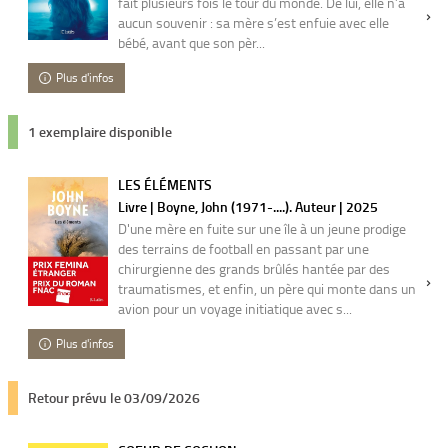
fait plusieurs fois le tour du monde. De lui, elle n’a
aucun souvenir : sa mère s’est enfuie avec elle
bébé, avant que son pèr...
Plus d'infos
1 exemplaire disponible
LES ÉLÉMENTS
Livre | Boyne, John (1971-....). Auteur | 2025
D'une mère en fuite sur une île à un jeune prodige
des terrains de football en passant par une
chirurgienne des grands brûlés hantée par des
traumatismes, et enfin, un père qui monte dans un
avion pour un voyage initiatique avec s...
Plus d'infos
Retour prévu le 03/09/2026