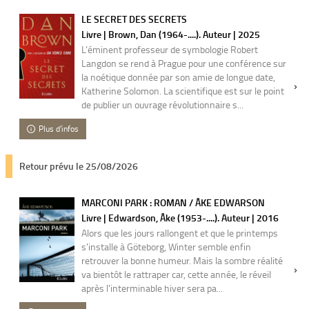
LE SECRET DES SECRETS
Livre | Brown, Dan (1964-....). Auteur | 2025
L’éminent professeur de symbologie Robert
Langdon se rend à Prague pour une conférence sur
la noétique donnée par son amie de longue date,
Katherine Solomon. La scientifique est sur le point
de publier un ouvrage révolutionnaire s...
Plus d'infos
Retour prévu le 25/08/2026
MARCONI PARK : ROMAN / ÅKE EDWARSON
Livre | Edwardson, Åke (1953-....). Auteur | 2016
Alors que les jours rallongent et que le printemps
s'installe à Göteborg, Winter semble enfin
retrouver la bonne humeur. Mais la sombre réalité
va bientôt le rattraper car, cette année, le réveil
après l'interminable hiver sera pa...