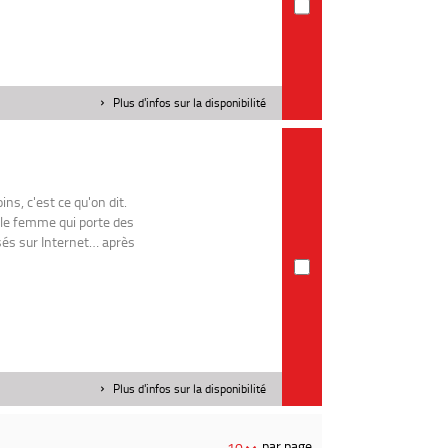
Plus d'infos sur la disponibilité
ins, c'est ce qu'on dit.
lle femme qui porte des
sés sur Internet… après
Plus d'infos sur la disponibilité
par page
10