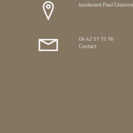
boulevard Paul Cézann
04 42 51 15 16
Contact