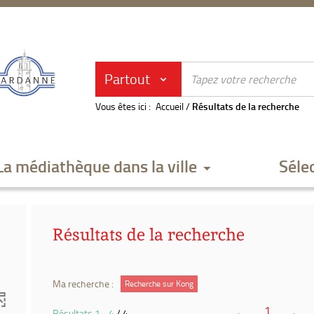
Partout
Vous êtes ici :
Accueil
/
Résultats de la recherche
La médiathèque dans la ville
Séle
Résultats de la recherche
Ma recherche :
Recherche sur Kong
1
Résultats
1
-
4
/ 4