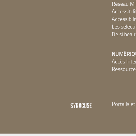
Réseau 
Accessibilit
Accessibilit
Les sélect
De si beau
NUMÉRIQ
Accès Inter
Ressources
Portails e
SYRACUSE