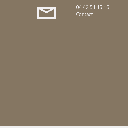
04 42 51 15 16
Contact