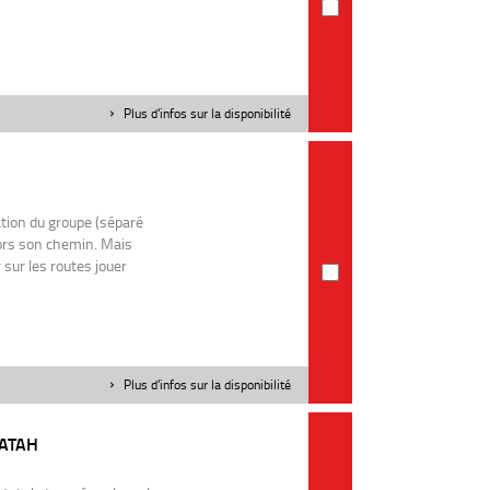
Plus d'infos sur la disponibilité
ation du groupe (séparé
lors son chemin. Mais
 sur les routes jouer
Plus d'infos sur la disponibilité
MATAH