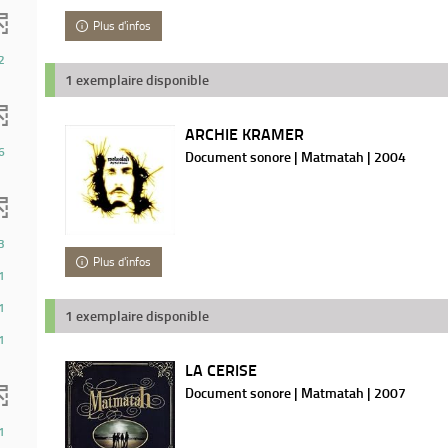
Plus d'infos
2
1 exemplaire disponible
ARCHIE KRAMER
6
Document sonore | Matmatah | 2004
3
Plus d'infos
1
1
1 exemplaire disponible
1
LA CERISE
Document sonore | Matmatah | 2007
1