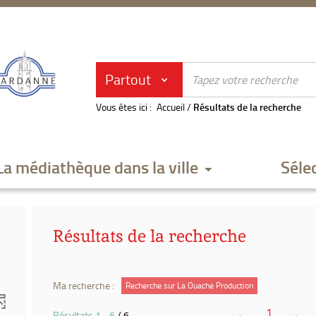
Partout
Vous êtes ici :
Accueil
/
Résultats de la recherche
La médiathèque dans la ville
Séle
Résultats de la recherche
Ma recherche :
Recherche sur La Ouache Production
1
Résultats
1
-
6
/ 6