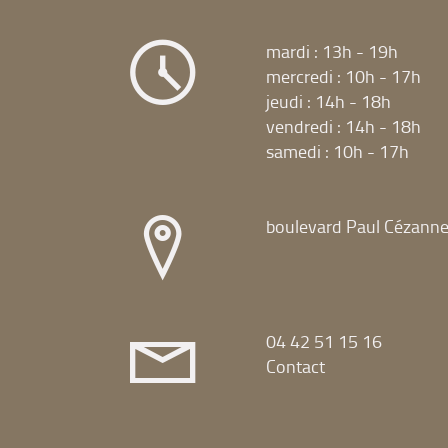
mardi : 13h - 19h
mercredi : 10h - 17h
jeudi : 14h - 18h
vendredi : 14h - 18h
samedi : 10h - 17h
boulevard Paul Cézann
04 42 51 15 16
Contact