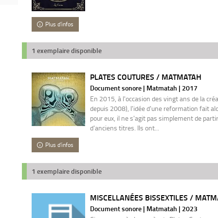
Plus d'infos
1 exemplaire disponible
PLATES COUTURES / MATMATAH
Document sonore | Matmatah | 2017
En 2015, à l'occasion des vingt ans de la cré
depuis 2008), l'idée d'une reformation fait a
pour eux, il ne s'agit pas simplement de partir
d'anciens titres. Ils ont...
Plus d'infos
1 exemplaire disponible
MISCELLANÉES BISSEXTILES / MAT
Document sonore | Matmatah | 2023