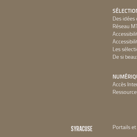
SÉLECTIO
Des idées 
Réseau 
Accessibilit
Accessibilit
Les sélect
De si beau
NUMÉRIQ
Accès Inter
Ressources
Portails e
SYRACUSE