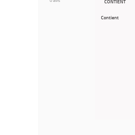
0
avis
CONTIENT
Contient