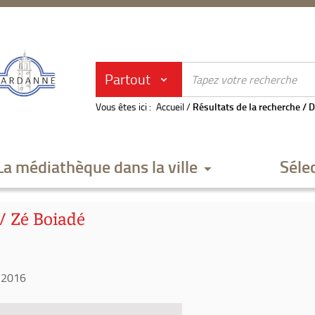
Partout
Vous êtes ici :
Accueil
/
Résultats de la recherche
/
D
La médiathèque dans la ville
Séle
/ Zé Boiadé
 2016