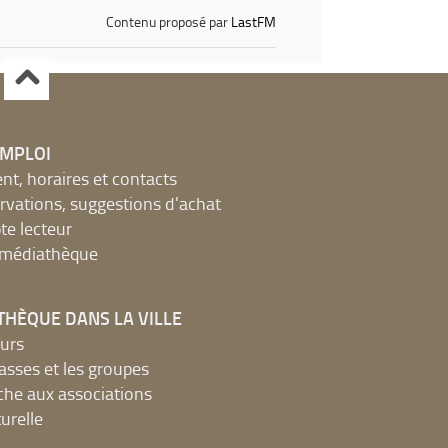
Contenu proposé par
LastFM
EMPLOI
, horaires et contacts
ervations, suggestions d'achat
e lecteur
a médiathèque
THÈQUE DANS LA VILLE
urs
lasses et les groupes
che aux associations
urelle