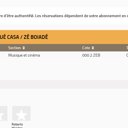
ire d'être authentifié. Les réservations dépendent de votre abonnement en 
UÉ CASA / ZÉ BOIADÉ
Section
Cote
Musique et cinéma
000.2 ZEB
Roberto
Mendes