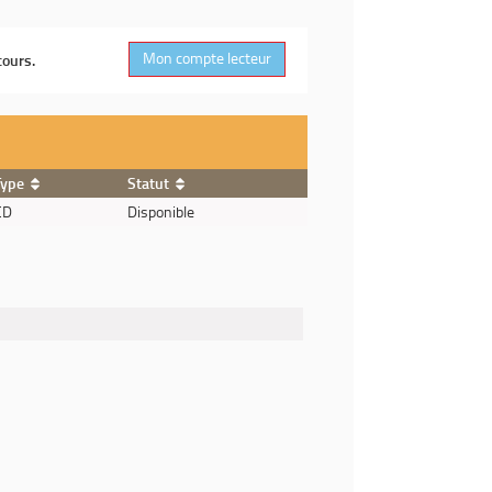
Mon compte lecteur
cours.
Type
Statut
CD
Disponible