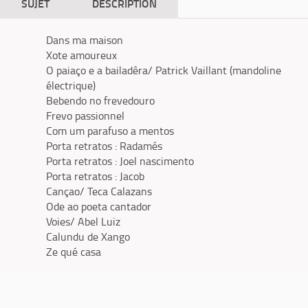
SUJET
DESCRIPTION
Dans ma maison
Xote amoureux
O paiaço e a bailadêra/ Patrick Vaillant (mandoline
électrique)
Bebendo no frevedouro
Frevo passionnel
Com um parafuso a mentos
Porta retratos : Radamés
Porta retratos : Joel nascimento
Porta retratos : Jacob
Cançao/ Teca Calazans
Ode ao poeta cantador
Voies/ Abel Luiz
Calundu de Xango
Ze qué casa