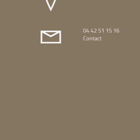
04 42 51 15 16
Contact