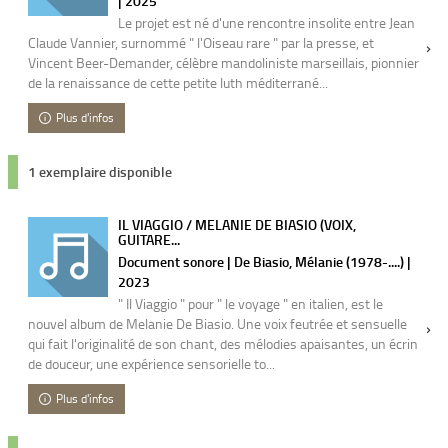
| 2025
Le projet est né d'une rencontre insolite entre Jean
Claude Vannier, surnommé " l'Oiseau rare " par la presse, et
Vincent Beer-Demander, célèbre mandoliniste marseillais, pionnier
de la renaissance de cette petite luth méditerrané...
Plus d'infos
1 exemplaire disponible
IL VIAGGIO / MELANIE DE BIASIO (VOIX,
GUITARE...
Document sonore | De Biasio, Mélanie (1978-....) |
2023
" Il Viaggio " pour " le voyage " en italien, est le
nouvel album de Melanie De Biasio. Une voix feutrée et sensuelle
qui fait l'originalité de son chant, des mélodies apaisantes, un écrin
de douceur, une expérience sensorielle to...
Plus d'infos