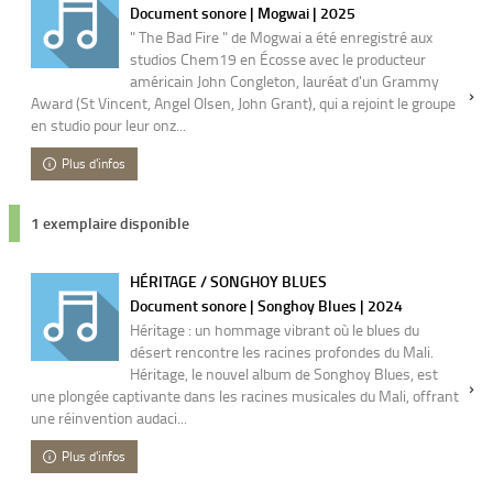
Document sonore | Mogwai | 2025
" The Bad Fire " de Mogwai a été enregistré aux
studios Chem19 en Écosse avec le producteur
américain John Congleton, lauréat d'un Grammy
Award (St Vincent, Angel Olsen, John Grant), qui a rejoint le groupe
en studio pour leur onz...
Plus d'infos
1 exemplaire disponible
HÉRITAGE / SONGHOY BLUES
Document sonore | Songhoy Blues | 2024
Héritage : un hommage vibrant où le blues du
désert rencontre les racines profondes du Mali.
Héritage, le nouvel album de Songhoy Blues, est
une plongée captivante dans les racines musicales du Mali, offrant
une réinvention audaci...
Plus d'infos