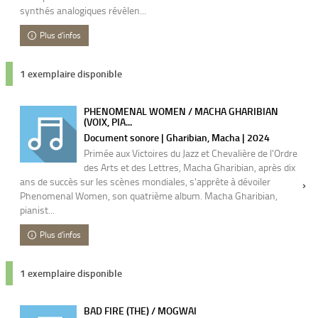
synthés analogiques révèlen...
Plus d'infos
1 exemplaire disponible
PHENOMENAL WOMEN / MACHA GHARIBIAN
(VOIX, PIA...
Document sonore | Gharibian, Macha | 2024
Primée aux Victoires du Jazz et Chevalière de l'Ordre
des Arts et des Lettres, Macha Gharibian, après dix
ans de succès sur les scènes mondiales, s'apprête à dévoiler
Phenomenal Women, son quatrième album. Macha Gharibian,
pianist...
Plus d'infos
1 exemplaire disponible
BAD FIRE (THE) / MOGWAI