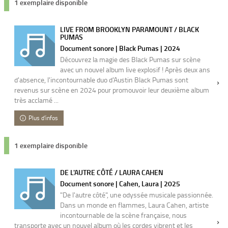
1 exemplaire disponible
LIVE FROM BROOKLYN PARAMOUNT / BLACK
PUMAS
Document sonore | Black Pumas | 2024
Découvrez la magie des Black Pumas sur scène
avec un nouvel album live explosif ! Après deux ans
d'absence, l'incontournable duo d'Austin Black Pumas sont
revenus sur scène en 2024 pour promouvoir leur deuxième album
très acclamé ...
Plus d'infos
1 exemplaire disponible
DE L'AUTRE CÔTÉ / LAURA CAHEN
Document sonore | Cahen, Laura | 2025
"De l'autre côté", une odyssée musicale passionnée.
Dans un monde en flammes, Laura Cahen, artiste
incontournable de la scène française, nous
transporte avec un nouvel album où les cordes vibrent et les