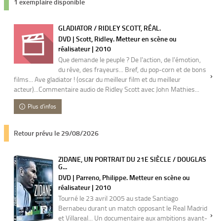
1 exemplaire disponible
GLADIATOR / RIDLEY SCOTT, RÉAL.
DVD | Scott, Ridley. Metteur en scène ou
réalisateur | 2010
Que demande le peuple ? De l'action, de l'émotion,
du rêve, des frayeurs... Bref, du pop-corn et de bons
films... Ave gladiator ! (oscar du meilleur film et du meilleur
acteur)...Commentaire audio de Ridley Scott avec John Mathies...
Plus d'infos
Retour prévu le 29/08/2026
ZIDANE, UN PORTRAIT DU 21E SIÈCLE / DOUGLAS
G...
DVD | Parreno, Philippe. Metteur en scène ou
réalisateur | 2010
Tourné le 23 avril 2005 au stade Santiago
Bernabeu durant un match opposant le Real Madrid
et Villareal... Un documentaire aux ambitions avant-