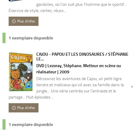
gardistes, où l'on suit plus l'homme que le sportif...
Exercice de style, certes, réuss...
Plus d'infos
1 exemplaire disponible
CAJOU - PAPOU ET LES DINOSAURES / STÉPHANE
LE...
DVD | Lezoray, Stéphane. Metteur en scène ou
réalisateur | 2009
Découvrez les aventures de Cajou, un petit tigre
tendre et malicieux qui vit avec sa famille dans la
jungle... Une série centrée sur l'entraide et le
partage... Huit épisodes...
Plus d'infos
1 exemplaire disponible