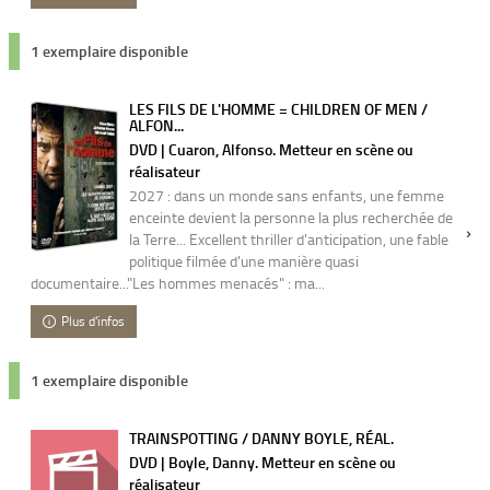
1 exemplaire disponible
LES FILS DE L'HOMME = CHILDREN OF MEN /
ALFON...
DVD | Cuaron, Alfonso. Metteur en scène ou
réalisateur
2027 : dans un monde sans enfants, une femme
enceinte devient la personne la plus recherchée de
la Terre... Excellent thriller d'anticipation, une fable
politique filmée d'une manière quasi
documentaire..."Les hommes menacés" : ma...
Plus d'infos
1 exemplaire disponible
TRAINSPOTTING / DANNY BOYLE, RÉAL.
DVD | Boyle, Danny. Metteur en scène ou
réalisateur