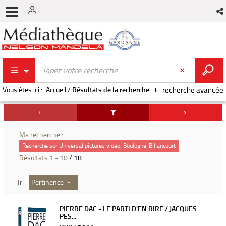
Vous êtes ici :
Accueil
/
Résultats de la recherche
recherche avancée
Ma recherche :
Recherche sur Universal pictures video. Boulogne-Billancourt
Résultats
1
-
10
/ 18
Pertinence
Tri :
PIERRE DAC - LE PARTI D'EN RIRE / JACQUES
PES...