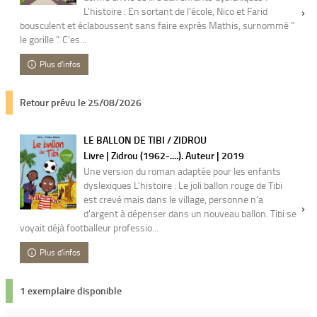
L'histoire : En sortant de l'école, Nico et Farid
bousculent et éclaboussent sans faire exprès Mathis, surnommé "
le gorille ". C'es...
Plus d'infos
Retour prévu le 25/08/2026
LE BALLON DE TIBI / ZIDROU
Livre | Zidrou (1962-....). Auteur | 2019
Une version du roman adaptée pour les enfants
dyslexiques L'histoire : Le joli ballon rouge de Tibi
est crevé mais dans le village, personne n'a
d'argent à dépenser dans un nouveau ballon. Tibi se
voyait déjà footballeur professio...
Plus d'infos
1 exemplaire disponible