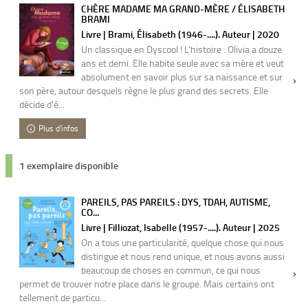
CHÈRE MADAME MA GRAND-MÈRE / ÉLISABETH
BRAMI
Livre | Brami, Élisabeth (1946-....). Auteur | 2020
Un classique en Dyscool ! L'histoire : Olivia a douze
ans et demi. Elle habite seule avec sa mère et veut
absolument en savoir plus sur sa naissance et sur
son père, autour desquels règne le plus grand des secrets. Elle
décide d'é...
Plus d'infos
1 exemplaire disponible
PAREILS, PAS PAREILS : DYS, TDAH, AUTISME,
CO...
Livre | Filliozat, Isabelle (1957-....). Auteur | 2025
On a tous une particularité, quelque chose qui nous
distingue et nous rend unique, et nous avons aussi
beaucoup de choses en commun, ce qui nous
permet de trouver notre place dans le groupe. Mais certains ont
tellement de particu...