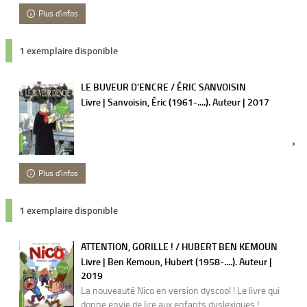
Plus d'infos
1 exemplaire disponible
LE BUVEUR D'ENCRE / ÉRIC SANVOISIN
Livre | Sanvoisin, Éric (1961-....). Auteur | 2017
Plus d'infos
1 exemplaire disponible
ATTENTION, GORILLE ! / HUBERT BEN KEMOUN
Livre | Ben Kemoun, Hubert (1958-....). Auteur |
2019
La nouveauté Nico en version dyscool ! Le livre qui
donne envie de lire aux enfants dyslexiques !