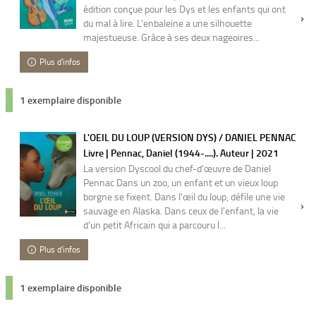
édition conçue pour les Dys et les enfants qui ont
du mal à lire. L'enbaleine a une silhouette
majestueuse. Grâce à ses deux nageoires...
Plus d'infos
1 exemplaire disponible
L'OEIL DU LOUP (VERSION DYS) / DANIEL PENNAC
Livre | Pennac, Daniel (1944-....). Auteur | 2021
La version Dyscool du chef-d'œuvre de Daniel
Pennac Dans un zoo, un enfant et un vieux loup
borgne se fixent. Dans l'œil du loup, défile une vie
sauvage en Alaska. Dans ceux de l'enfant, la vie
d'un petit Africain qui a parcouru l...
Plus d'infos
1 exemplaire disponible