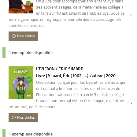
Un guide pour accompagner son enfant dys dans
ses apprentissages, de la maternelle au collège 1
enfant sur 10 est atteint de troubles dys. Sous ce
terme générique, on regroupe l'ensemble des troubles cognitifs
spécifiques ainsi qu...
Plus d'infos
1 exemplaire disponible
L'ENFAON / ÉRIC SIMARD
Livre | Simard, Éric (1962-....). Auteur | 2020
Une édition conçue pour les Dys et les enfants qui
ont du mal à lire. Sur les listes de références de
l'Education nationale (liste cycle 3 et liste collège).
Chaque humanimal est un être unique, mi-enfant
mi-animal, doué de capaci...
Plus d'infos
1 exemplaire disponible