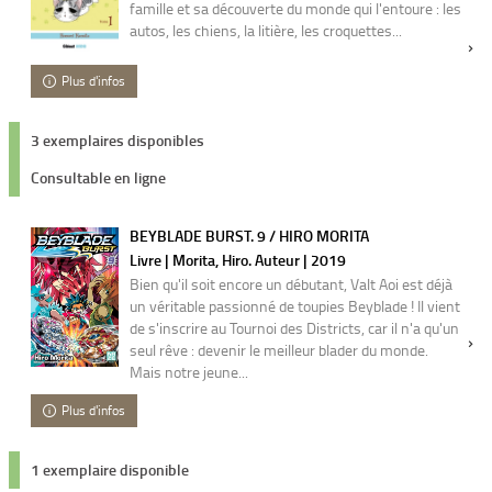
famille et sa découverte du monde qui l'entoure : les
autos, les chiens, la litière, les croquettes...
Plus d'infos
3 exemplaires disponibles
Consultable en ligne
BEYBLADE BURST. 9 / HIRO MORITA
Livre | Morita, Hiro. Auteur | 2019
Bien qu'il soit encore un débutant, Valt Aoi est déjà
un véritable passionné de toupies Beyblade ! Il vient
de s'inscrire au Tournoi des Districts, car il n'a qu'un
seul rêve : devenir le meilleur blader du monde.
Mais notre jeune...
Plus d'infos
1 exemplaire disponible