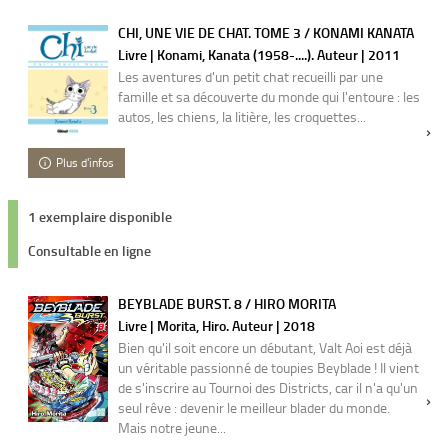
CHI, UNE VIE DE CHAT. TOME 3 / KONAMI KANATA
Livre | Konami, Kanata (1958-....). Auteur | 2011
Les aventures d'un petit chat recueilli par une
famille et sa découverte du monde qui l'entoure : les
autos, les chiens, la litière, les croquettes...
Plus d'infos
1 exemplaire disponible
Consultable en ligne
BEYBLADE BURST. 8 / HIRO MORITA
Livre | Morita, Hiro. Auteur | 2018
Bien qu'il soit encore un débutant, Valt Aoi est déjà
un véritable passionné de toupies Beyblade ! Il vient
de s'inscrire au Tournoi des Districts, car il n'a qu'un
seul rêve : devenir le meilleur blader du monde.
Mais notre jeune...