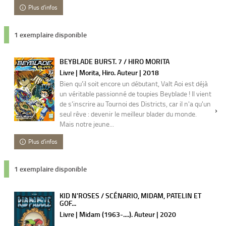
Plus d'infos
1 exemplaire disponible
BEYBLADE BURST. 7 / HIRO MORITA
Livre | Morita, Hiro. Auteur | 2018
Bien qu'il soit encore un débutant, Valt Aoi est déjà
un véritable passionné de toupies Beyblade ! Il vient
de s'inscrire au Tournoi des Districts, car il n'a qu'un
seul rêve : devenir le meilleur blader du monde.
Mais notre jeune...
Plus d'infos
1 exemplaire disponible
KID N'ROSES / SCÉNARIO, MIDAM, PATELIN ET
GOF...
Livre | Midam (1963-....). Auteur | 2020