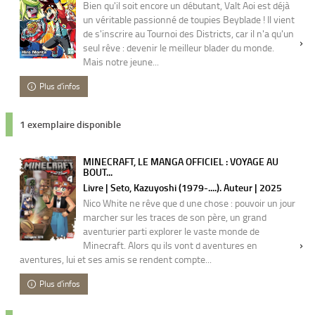
Bien qu'il soit encore un débutant, Valt Aoi est déjà
un véritable passionné de toupies Beyblade ! Il vient
de s'inscrire au Tournoi des Districts, car il n'a qu'un
seul rêve : devenir le meilleur blader du monde.
Mais notre jeune...
Plus d'infos
1 exemplaire disponible
MINECRAFT, LE MANGA OFFICIEL : VOYAGE AU
BOUT...
Livre | Seto, Kazuyoshi (1979-....). Auteur | 2025
Nico White ne rêve que d une chose : pouvoir un jour
marcher sur les traces de son père, un grand
aventurier parti explorer le vaste monde de
Minecraft. Alors qu ils vont d aventures en
aventures, lui et ses amis se rendent compte...
Plus d'infos