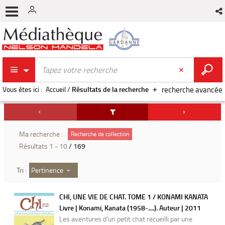
Vous êtes ici :
Accueil
/
Résultats de la recherche
recherche avancée
Ma recherche :
Recherche de collection
Résultats
1
-
10
/ 169
Pertinence
Tri :
CHI, UNE VIE DE CHAT. TOME 1 / KONAMI KANATA
Livre | Konami, Kanata (1958-....). Auteur | 2011
Les aventures d'un petit chat recueilli par une