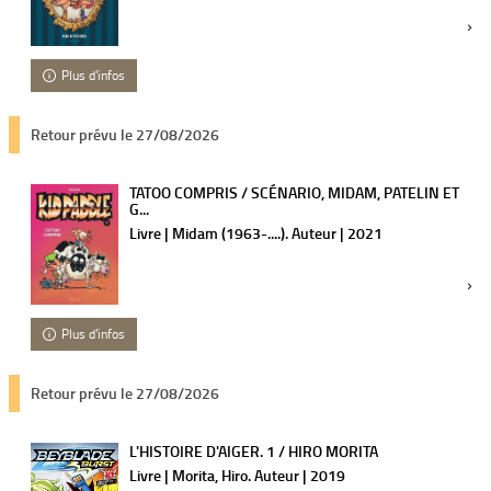
Plus d'infos
Retour prévu le 27/08/2026
TATOO COMPRIS / SCÉNARIO, MIDAM, PATELIN ET
G...
Livre | Midam (1963-....). Auteur | 2021
Plus d'infos
Retour prévu le 27/08/2026
L'HISTOIRE D'AIGER. 1 / HIRO MORITA
Livre | Morita, Hiro. Auteur | 2019