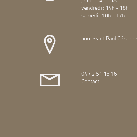
vendredi : 14h - 18h
samedi : 10h - 17h
boulevard Paul Cézann
04 42 51 15 16
Contact