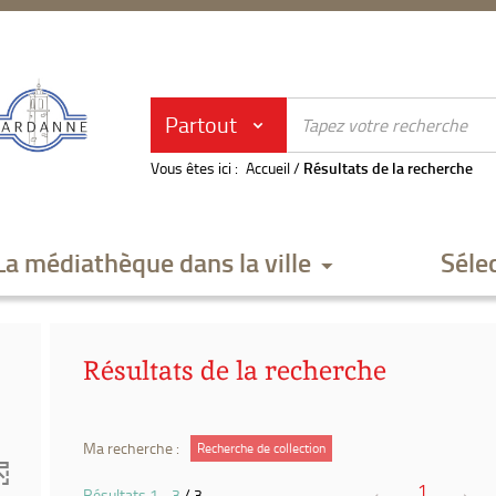
Partout
Vous êtes ici :
Accueil
/
Résultats de la recherche
La médiathèque dans la ville
Séle
Résultats de la recherche
Ma recherche :
Recherche de collection
1
Résultats
1
-
3
/ 3