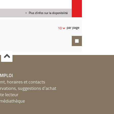
Plus d'infos sur la disponibilité
par page
10
EMPLOI
, horaires et contacts
ervations, suggestions d'achat
e lecteur
a médiathèque