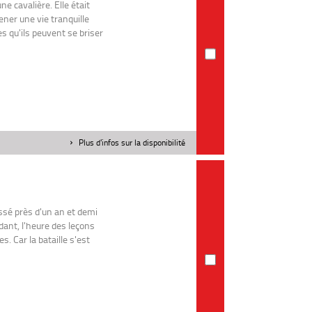
ne cavalière. Elle était
ner une vie tranquille
les qu'ils peuvent se briser
Plus d'infos sur la disponibilité
assé près d'un an et demi
dant, l'heure des leçons
. Car la bataille s'est