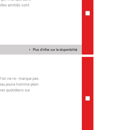
elles amitiés sont
Plus d'infos sur la disponibilité
 l’on ne re- marque pas.
 beau jeune homme plein
mes quotidiens sur