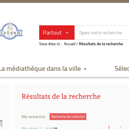
Partout
Vous êtes ici :
Accueil
/
Résultats de la recherche
La médiathèque dans la ville
Séle
Résultats de la recherche
Ma recherche :
Recherche de collection
1
2
Résultats
1
-
10
/ 18