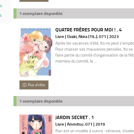
0
1 exemplaire disponible
8
QUATRE FRÈRES POUR MOI ! . 4
Livre | Ozaki, Akira (19..). 071 | 2023
Après les vacances d'été, Ito ne peut s'empê
Pour chasser ses mauvaises pensées, Ito se 
faire partie du comité d'organisation de la fê
membre du comité, le ...
Plus d'infos
1 exemplaire disponible
JARDIN SECRET . 1
Livre | Ammitsu. 071 | 2019
Ran est un modèle à suivre : sérieuse, studie