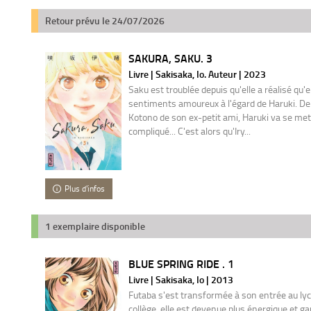
Retour prévu le 24/07/2026
SAKURA, SAKU. 3
Livre | Sakisaka, Io. Auteur | 2023
Saku est troublée depuis qu'elle a réalisé qu'e
sentiments amoureux à l'égard de Haruki. De 
Kotono de son ex-petit ami, Haruki va se met
compliqué... C'est alors qu'Iry...
Plus d'infos
1 exemplaire disponible
BLUE SPRING RIDE . 1
Livre | Sakisaka, Io | 2013
Futaba s'est transformée à son entrée au ly
collège, elle est devenue plus énergique et 