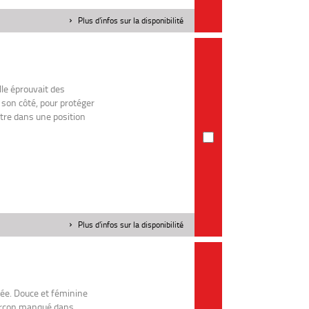
Plus d'infos sur la disponibilité
lle éprouvait des
son côté, pour protéger
tre dans une position
Plus d'infos sur la disponibilité
cée. Douce et féminine
garçon manqué dans