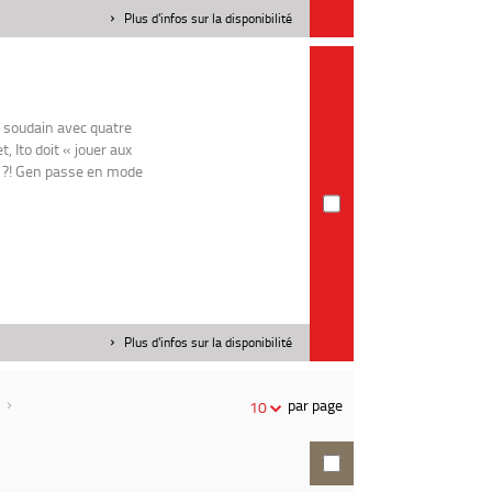
Plus d'infos sur la disponibilité
e soudain avec quatre
t, Ito doit « jouer aux
s ?! Gen passe en mode
Plus d'infos sur la disponibilité
par page
10