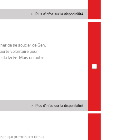
Plus d'infos sur la disponibilité
cher de se soucier de Gen.
porte volontaire pour
te du lycée. Mais un autre
Plus d'infos sur la disponibilité
use, qui prend soin de sa