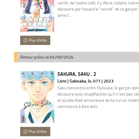
santé. de l'autre coté, il y Akira, solaire, natu
découvre par hasard le "secret" de ce garçon : il
aime t...
Plus d'infos
Retour prévu le 05/09/2026
SAKURA, SAKU . 2
Livre | Sakisaka, Io. 071 | 2023
Saku rencontre enfin Ryôsuke, le garçon dont 
découvre avec stupéfaction qu’il n’est pas celu
et qu’elle était amoureuse de lui sur un mal
commence à être attir...
Plus d'infos