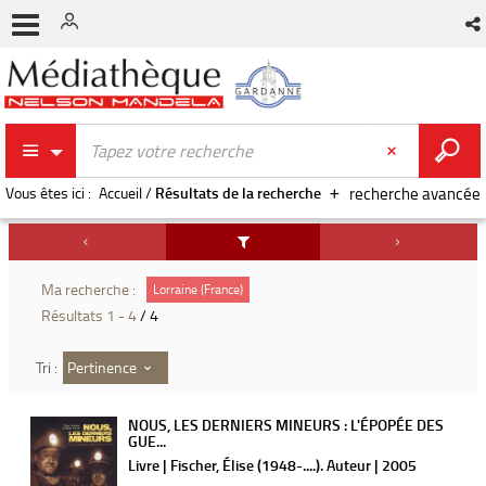
Vous êtes ici :
Accueil
/
Résultats de la recherche
recherche avancée
Ma recherche :
Lorraine (France)
Résultats
1
-
4
/ 4
Pertinence
Tri :
NOUS, LES DERNIERS MINEURS : L'ÉPOPÉE DES
GUE...
Livre | Fischer, Élise (1948-....). Auteur | 2005