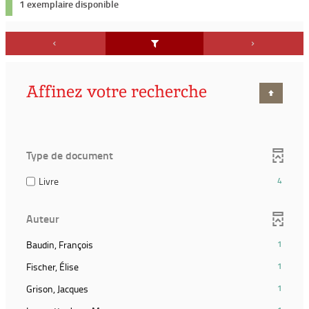
1 exemplaire disponible
Affinez votre recherche
Type de document
(4
Livre
4
résultats)
(Cocher
Auteur
pour
ajouter
(1
Baudin, François
1
le
résultats)
filtre
(1
Fischer, Élise
1
(Cliquer
et
résultats)
pour
(1
Grison, Jacques
1
relancer
(Cliquer
ajouter
résultats)
la
pour