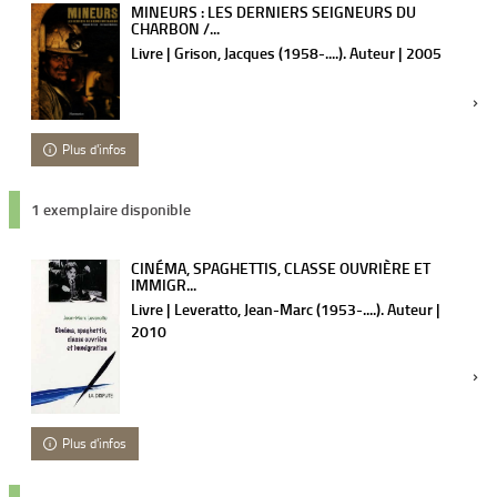
MINEURS : LES DERNIERS SEIGNEURS DU
CHARBON /...
Livre | Grison, Jacques (1958-....). Auteur | 2005
Plus d'infos
1 exemplaire disponible
CINÉMA, SPAGHETTIS, CLASSE OUVRIÈRE ET
IMMIGR...
Livre | Leveratto, Jean-Marc (1953-....). Auteur |
2010
Plus d'infos