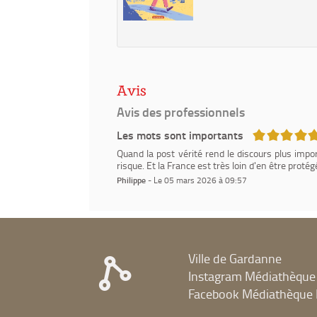
Avis
Avis des professionnels
5/5
Les mots sont importants
Quand la post vérité rend le discours plus imp
risque. Et la France est très loin d'en être protég
Philippe
- Le 05 mars 2026 à 09:57
Ville de Gardanne
Instagram Médiathèque
Facebook Médiathèque 