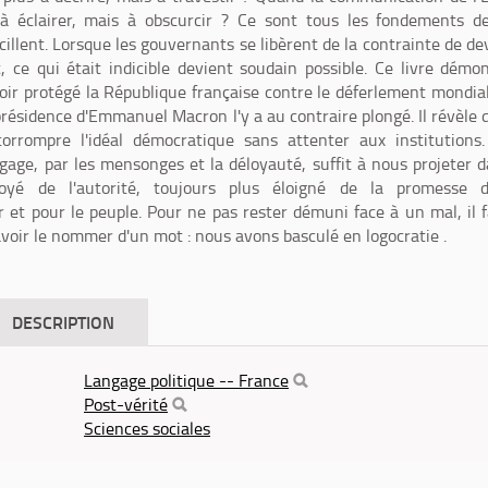
à éclairer, mais à obscurcir ? Ce sont tous les fondements d
illent. Lorsque les gouvernants se libèrent de la contrainte de de
t, ce qui était indicible devient soudain possible. Ce livre démo
voir protégé la République française contre le déferlement mondia
 présidence d'Emmanuel Macron l'y a au contraire plongé. Il révèle q
corrompre l'idéal démocratique sans attenter aux institutions
gage, par les mensonges et la déloyauté, suffit à nous projeter 
oyé de l'autorité, toujours plus éloigné de la promesse d
et pour le peuple. Pour ne pas rester démuni face à un mal, il 
oir le nommer d'un mot : nous avons basculé en logocratie .
DESCRIPTION
Langage politique -- France
Post-vérité
Sciences sociales