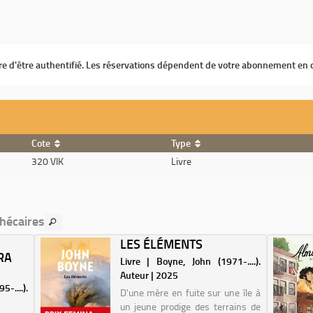
ire d'être authentifié. Les réservations dépendent de votre abonnement en 
Cote
Type
320 VIK
Livre
thécaires
LES ÉLÉMENTS
RA
Livre | Boyne, John (1971-....).
Auteur | 2025
-....).
D'une mère en fuite sur une île à
un jeune prodige des terrains de