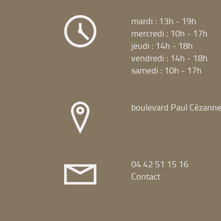
mardi : 13h - 19h
mercredi : 10h - 17h
jeudi : 14h - 18h
vendredi : 14h - 18h
samedi : 10h - 17h
boulevard Paul Cézann
04 42 51 15 16
Contact