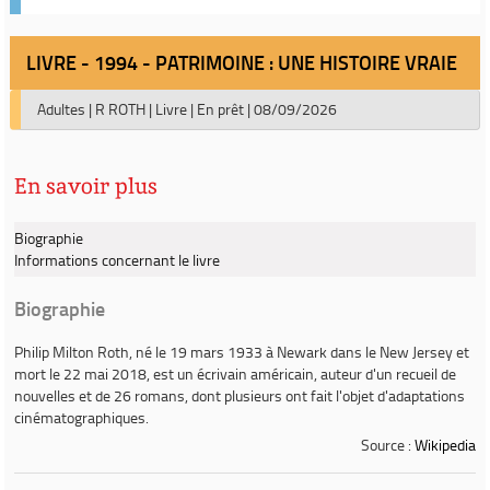
LIVRE - 1994 - PATRIMOINE : UNE HISTOIRE VRAIE
Adultes
|
R ROTH
|
Livre
|
En prêt
|
08/09/2026
En savoir plus
Biographie
Informations concernant le livre
Biographie
Philip Milton Roth
, né le 19 mars 1933 à Newark dans le New Jersey et
mort le 22 mai 2018, est un écrivain américain, auteur d'un recueil de
nouvelles et de 26 romans, dont plusieurs ont fait l'objet d'adaptations
cinématographiques.
Source :
Wikipedia