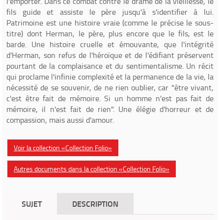
l'emporter. Dans ce combat contre le drame de la vieillesse, le
fils guide et assiste le père jusqu'à s'identifier à lui.
Patrimoine est une histoire vraie (comme le précise le sous-
titre) dont Herman, le père, plus encore que le fils, est le
barde. Une histoire cruelle et émouvante, que l'intégrité
d'Herman, son refus de l'héroïque et de l'édifiant préservent
pourtant de la complaisance et du sentimentalisme. Un récit
qui proclame l'infinie complexité et la permanence de la vie, la
nécessité de se souvenir, de ne rien oublier, car "être vivant,
c'est être fait de mémoire. Si un homme n'est pas fait de
mémoire, il n'est fait de rien". Une élégie d'horreur et de
compassion, mais aussi d'amour.
Voir la collection «Collection Folio»
Autres documents dans la collection «Collection Folio»
SUJET
DESCRIPTION