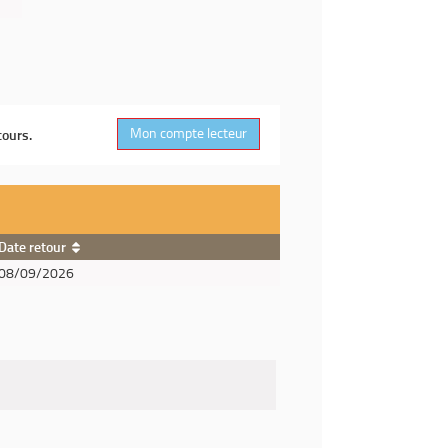
Mon compte lecteur
cours.
Date retour
08/09/2026