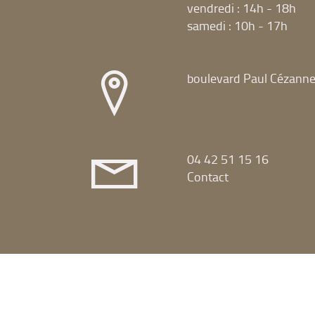
vendredi : 14h - 18h
samedi : 10h - 17h
boulevard Paul Cézann
04 42 51 15 16
Contact