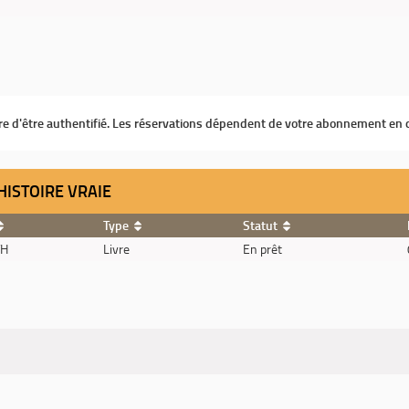
ire d'être authentifié. Les réservations dépendent de votre abonnement en 
 HISTOIRE VRAIE
Type
Statut
TH
Livre
En prêt