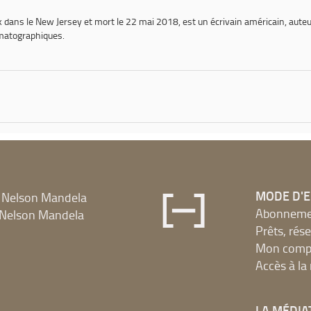
dans le New Jersey et mort le 22 mai 2018, est un écrivain américain, auteu
nématographiques.
MODE D'
 Nelson Mandela
Abonnement
Nelson Mandela
Prêts, rés
Mon compt
Accès à l
LA MÉDIA