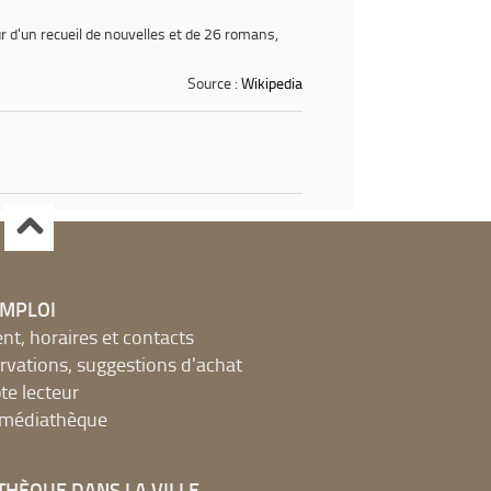
r d'un recueil de nouvelles et de 26 romans,
Source :
Wikipedia
EMPLOI
, horaires et contacts
ervations, suggestions d'achat
e lecteur
a médiathèque
THÈQUE DANS LA VILLE