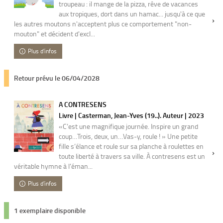
troupeau : il mange de la pizza, rêve de vacances
aux tropiques, dort dans un hamac... jusqu'à ce que
les autres moutons n'acceptent plus ce comportement "non-
mouton" et décident d'excl...
Plus d'infos
Retour prévu le 06/04/2028
A CONTRESENS
Livre | Casterman, Jean-Yves (19..). Auteur | 2023
«C’est une magnifique journée. Inspire un grand
coup…Trois, deux, un…Vas-y, roule ! » Une petite
fille s’élance et roule sur sa planche à roulettes en
toute liberté à travers sa ville. À contresens est un
véritable hymne à l’éman...
Plus d'infos
1 exemplaire disponible