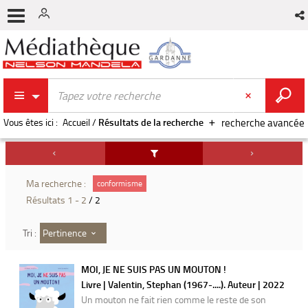
Vous êtes ici :
Accueil
/
Résultats de la recherche
recherche avancée
Ma recherche :
conformisme
Résultats
1
-
2
/ 2
Pertinence
Tri :
MOI, JE NE SUIS PAS UN MOUTON !
Livre | Valentin, Stephan (1967-....). Auteur | 2022
Un mouton ne fait rien comme le reste de son