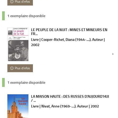
Plus d'infos
1 exemplaire disponible
LE PEUPLE DE LA NUIT : MINES ET MINEURS EN
FR...
Livre | Cooper-Richet, Diana (1944-....). Auteur |
2002
Plus d'infos
1 exemplaire disponible
LA MAISON HAUTE : DES RUSSES D'AUJOURD'HUI
/ ...
Livre | Nivat, Anne (1969-....). Auteur | 2002