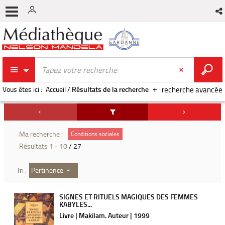
Vous êtes ici :
Accueil
/
Résultats de la recherche
recherche avancée
Ma recherche :
Conditions sociales
Résultats
1
-
10
/ 27
Pertinence
Tri :
SIGNES ET RITUELS MAGIQUES DES FEMMES
KABYLES...
Livre | Makilam. Auteur | 1999