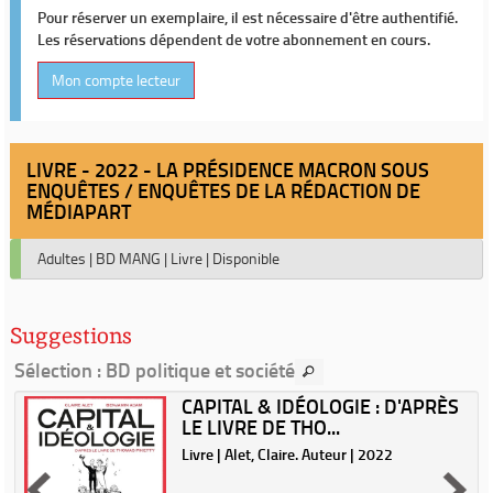
Pour réserver un exemplaire, il est nécessaire d'être authentifié.
Les réservations dépendent de votre abonnement en cours.
Mon compte lecteur
LIVRE - 2022 - LA PRÉSIDENCE MACRON SOUS
ENQUÊTES / ENQUÊTES DE LA RÉDACTION DE
MÉDIAPART
Adultes
|
BD MANG
|
Livre
|
Disponible
Suggestions
Sélection
: BD politique et société
CAPITAL & IDÉOLOGIE : D'APRÈS
LE LIVRE DE THO...
|
Livre | Alet, Claire. Auteur | 2022