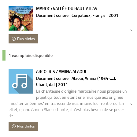
MAROC : VALLÉE DU HAUT-ATLAS
Document sonore | Corpataux, Françis | 2001
Plus d'infos
1 exemplaire disponible
ARCO IRIS / AMINA ALAOUI
Document sonore | Alaoui, Amina (1964-....).
Chant, daf | 2011
La chanteuse d'origine marocaine nous propose un
projet qui tout en étant une musique aux origines
'méditerranéennes' en transcende néanmoins les frontières. En
effet, quand Amina Alaoui chante, il n'est plus besoin de se poser
de...
Plus d'infos