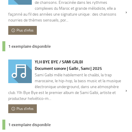
de chansons. Enracinée dans les rythmes
complexes du Maroc et grande mélodiste, elle a
façonné au fil des années une signature unique : des chansons
nourries de thèmes sensuels, por...
Plus d'infos
1 exemplaire disponible
YLH BYE BYE / SAMI GALBI
Document sonore | Galbi , Sami | 2025
Sami Galbi mêle habilement le chaâbi, la trap
marocaine, le hip-hop, la bass music et la musique
électronique underground, dans une atmosphère
club. Ylh Bye Bye est le premier album de Sami Galbi, artiste et
producteur helvético-m...
Plus d'infos
1 exemplaire disponible