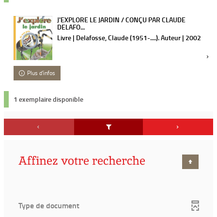
J'EXPLORE LE JARDIN / CONÇU PAR CLAUDE
DELAFO...
Livre | Delafosse, Claude (1951-....). Auteur | 2002
Plus d'infos
1 exemplaire disponible
Affinez votre recherche
Type de document