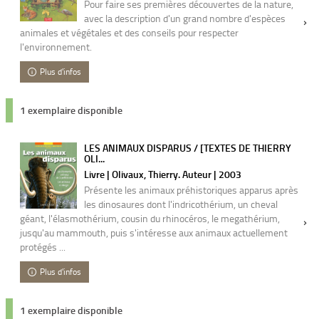
Pour faire ses premières découvertes de la nature,
avec la description d'un grand nombre d'espèces
animales et végétales et des conseils pour respecter
l'environnement.
Plus d'infos
1 exemplaire disponible
LES ANIMAUX DISPARUS / [TEXTES DE THIERRY
OLI...
Livre | Olivaux, Thierry. Auteur | 2003
Présente les animaux préhistoriques apparus après
les dinosaures dont l'indricothérium, un cheval
géant, l'élasmothérium, cousin du rhinocéros, le megathérium,
jusqu'au mammouth, puis s'intéresse aux animaux actuellement
protégés ...
Plus d'infos
1 exemplaire disponible