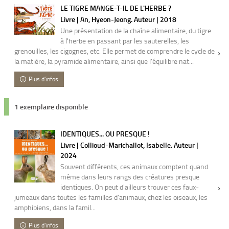
LE TIGRE MANGE-T-IL DE L'HERBE ?
Livre | An, Hyeon-Jeong. Auteur | 2018
Une présentation de la chaîne alimentaire, du tigre
à l'herbe en passant par les sauterelles, les
grenouilles, les cigognes, etc. Elle permet de comprendre le cycle de
la matière, la pyramide alimentaire, ainsi que l'équilibre nat...
Plus d'infos
1 exemplaire disponible
IDENTIQUES... OU PRESQUE !
Livre | Collioud-Marichallot, Isabelle. Auteur |
2024
Souvent différents, ces animaux comptent quand
même dans leurs rangs des créatures presque
identiques. On peut d'ailleurs trouver ces faux-
jumeaux dans toutes les familles d'animaux, chez les oiseaux, les
amphibiens, dans la famil...
Plus d'infos