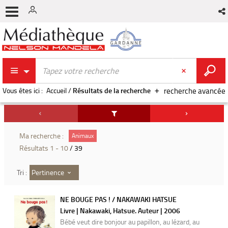
Vous êtes ici :
Accueil
/
Résultats de la recherche
recherche avancée
Ma recherche :
Animaux
Résultats
1
-
10
/ 39
Pertinence
Tri :
NE BOUGE PAS ! / NAKAWAKI HATSUE
Livre | Nakawaki, Hatsue. Auteur | 2006
Bébé veut dire bonjour au papillon, au lézard, au