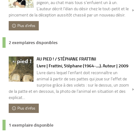
pigeon, au chat mais tous s'enfuient un à un.
L'auteur décrit l'élan du désir chez le tout-petit et le
pincement de la déception aussitôt chassé par un nouveau désir.
Plus d'infos
2 exemplaires disponibles
AU PIED ! / STÉPHANE FRATTINI
Livre | Frattini, Stéphane (1964-....). Auteur | 2009
Livre dans lequel l'enfant doit reconnaître un
animal à partir de ses pattes qui joue sur l'effet de
surprise grâce à des volets : sur le dessus, un zoom
de la patte et en dessous, la photo de l'animal en situation et des
explicat...
Plus d'infos
1 exemplaire disponible