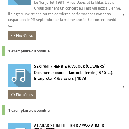
Le 1er juillet 1991, Miles Davis et le Miles Davis
Group donnent un concert au Festival Jazz à Vienne.
Il s'agit d'une de ses toutes dernières performances avant sa
disparition le 28 septembre de la même année. Ce concert inédit
e...
Plus d'infos
1 exemplaire disponible
SEXTANT / HERBIE HANCOCK (CLAVIERS)
Document sonore | Hancock, Herbie (1940-....).
Interprète. P. & claviers | 1973
Plus d'infos
1 exemplaire disponible
A PARADISE IN THE HOLD / YAZZ AHMED