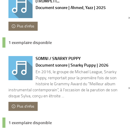
(TROMPETT...
Document sonore | Ahmed, Yazz | 2025
Plus d'infos
1 exemplaire disponible
SOMNI / SNARKY PUPPY
Document sonore | Snarky Puppy | 2026
En 2016, le groupe de Michael League, Snarky
Puppy, remportait pour la première fois de son
histoire le Grammy Award du "Meilleur album
instrumental contemporain", à l'occasion de la parution de son
disque Sylva, conçu en étroite ...
Plus d'infos
1 exemplaire disponible