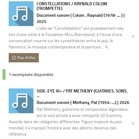
CONSTELLATIONS / RAYNALD COLOM
(TROMPETTE)
Document sonore | Colom , Raynald (1978-.... ) |
2025
L'idée de "Constellations" est probablement née
lors d'une visite à la Fondation Miro (Barcelone), à l'issue d'une
conversation nourrie sur les synesthésies entre le jazz, le
flamenco, la musique contemporaine et la peinture ... A...
Plus d'infos
1 exemplaire disponible
SIDE-EYE III+ / PAT METHENY (GUITARES, SONS,
...
Document sonore | Metheny, Pat (1954-....) | 2026
Pat Metheny, guitariste et compositeur légendaire,
est le seul artiste à avoir remporté 20 Grammy
Awards dans dix catégories différentes. Figure majeure du jazz
mondial, il a marqué l'histoire avec des albums devenus des
référence...