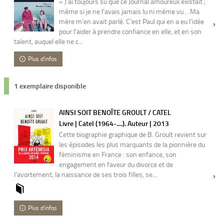
« J'ai toujours su que ce Journal amoureux existait ;
même si je ne l'avais jamais lu ni même vu… Ma
mère m'en avait parlé. C'est Paul qui en a eu l'idée
pour l'aider à prendre confiance en elle, et en son
talent, auquel elle ne c...
Plus d'infos
1 exemplaire disponible
AINSI SOIT BENOÎTE GROULT / CATEL
Livre | Catel (1964-....). Auteur | 2013
Cette biographie graphique de B. Groult revient sur
les épisodes les plus marquants de la pionnière du
féminisme en France : son enfance, son
engagement en faveur du divorce et de
l'avortement, la naissance de ses trois filles, se...
Plus d'infos