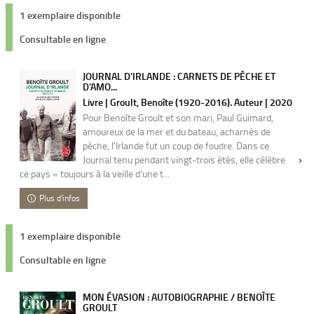
1 exemplaire disponible
Consultable en ligne
JOURNAL D'IRLANDE : CARNETS DE PÊCHE ET
D'AMO...
Livre | Groult, Benoîte (1920-2016). Auteur | 2020
Pour Benoîte Groult et son mari, Paul Guimard,
amoureux de la mer et du bateau, acharnés de
pêche, l'Irlande fut un coup de foudre. Dans ce
Journal tenu pendant vingt-trois étés, elle célèbre
ce pays « toujours à la veille d'une t...
Plus d'infos
1 exemplaire disponible
Consultable en ligne
MON ÉVASION : AUTOBIOGRAPHIE / BENOÎTE
GROULT