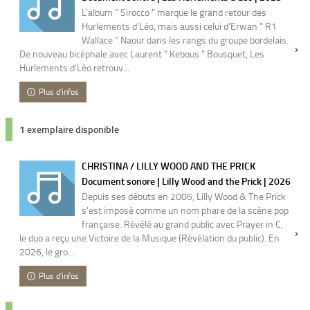
L'album " Sirocco " marque le grand retour des
Hurlements d'Léo, mais aussi celui d'Erwan " R1
Wallace " Naour dans les rangs du groupe bordelais.
De nouveau bicéphale avec Laurent " Kebous " Bousquet, Les
Hurlements d'Léo retrouv...
Plus d'infos
1 exemplaire disponible
CHRISTINA / LILLY WOOD AND THE PRICK
Document sonore | Lilly Wood and the Prick | 2026
Depuis ses débuts en 2006, Lilly Wood & The Prick
s'est imposé comme un nom phare de la scène pop
française. Révélé au grand public avec Prayer in C,
le duo a reçu une Victoire de la Musique (Révélation du public). En
2026, le gro...
Plus d'infos