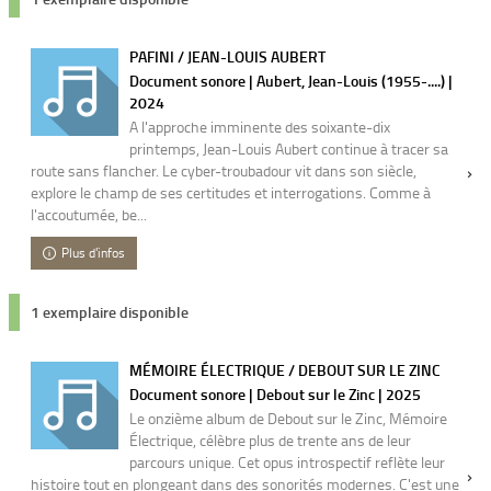
PAFINI / JEAN-LOUIS AUBERT
Document sonore | Aubert, Jean-Louis (1955-....) |
2024
A l'approche imminente des soixante-dix
printemps, Jean-Louis Aubert continue à tracer sa
route sans flancher. Le cyber-troubadour vit dans son siècle,
explore le champ de ses certitudes et interrogations. Comme à
l'accoutumée, be...
Plus d'infos
1 exemplaire disponible
MÉMOIRE ÉLECTRIQUE / DEBOUT SUR LE ZINC
Document sonore | Debout sur le Zinc | 2025
Le onzième album de Debout sur le Zinc, Mémoire
Électrique, célèbre plus de trente ans de leur
parcours unique. Cet opus introspectif reflète leur
histoire tout en plongeant dans des sonorités modernes. C'est une