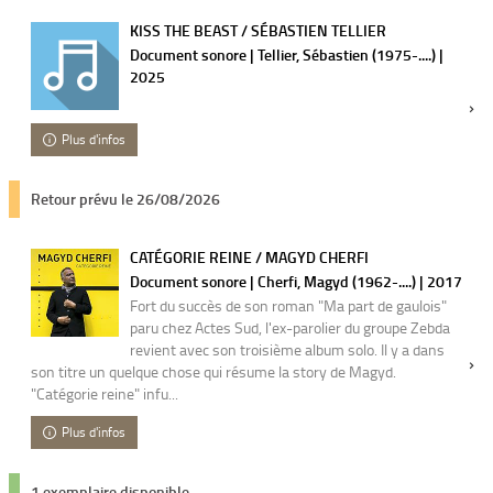
KISS THE BEAST / SÉBASTIEN TELLIER
Document sonore | Tellier, Sébastien (1975-....) |
2025
Plus d'infos
Retour prévu le 26/08/2026
CATÉGORIE REINE / MAGYD CHERFI
Document sonore | Cherfi, Magyd (1962-....) | 2017
Fort du succès de son roman "Ma part de gaulois"
paru chez Actes Sud, l'ex-parolier du groupe Zebda
revient avec son troisième album solo. Il y a dans
son titre un quelque chose qui résume la story de Magyd.
"Catégorie reine" infu...
Plus d'infos
1 exemplaire disponible