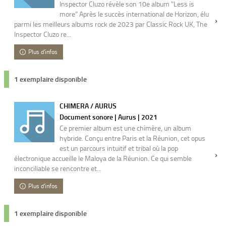
Inspector Cluzo révèle son 10e album "Less is
more" Après le succès international de Horizon, élu
parmi les meilleurs albums rock de 2023 par Classic Rock UK, The
Inspector Cluzo re...
Plus d'infos
1 exemplaire disponible
CHIMERA / AURUS
Document sonore | Aurus | 2021
Ce premier album est une chimère, un album
hybride. Conçu entre Paris et la Réunion, cet opus
est un parcours intuitif et tribal où la pop
électronique accueille le Maloya de la Réunion. Ce qui semble
inconciliable se rencontre et...
Plus d'infos
1 exemplaire disponible