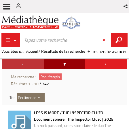
Vous êtes ici :
Accueil
/
Résultats de la recherche
recherche avancée
Ma recherche :
Rock français
Résultats
1
-
10
/ 742
Pertinence
Tri :
LESS IS MORE / THE INSPECTOR CLUZO
Document sonore | The Inspector Cluzo | 2025
Un rock puissant, une vision claire : le duo The