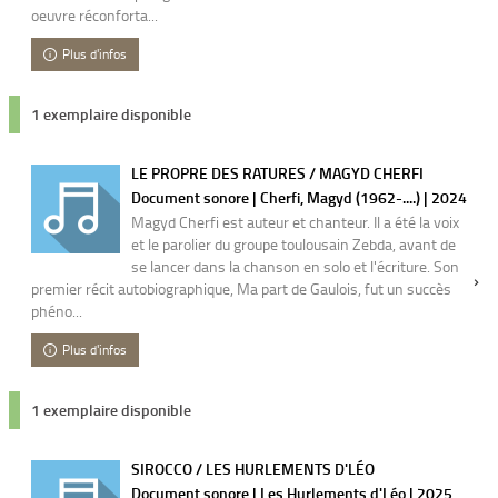
oeuvre réconforta...
Plus d'infos
1 exemplaire disponible
LE PROPRE DES RATURES / MAGYD CHERFI
Document sonore | Cherfi, Magyd (1962-....) | 2024
Magyd Cherfi est auteur et chanteur. Il a été la voix
et le parolier du groupe toulousain Zebda, avant de
se lancer dans la chanson en solo et l'écriture. Son
premier récit autobiographique, Ma part de Gaulois, fut un succès
phéno...
Plus d'infos
1 exemplaire disponible
SIROCCO / LES HURLEMENTS D'LÉO
Document sonore | Les Hurlements d'Léo | 2025