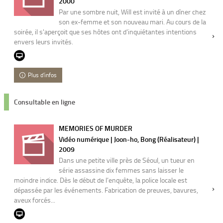
2000
Par une sombre nuit, Will est invité à un dîner chez
son ex-femme et son nouveau mari. Au cours de la
soirée, il s'aperçoit que ses hôtes ont d'inquiétantes intentions
envers leurs invités.
Plus d'infos
Consultable en ligne
MEMORIES OF MURDER
Vidéo numérique | Joon-ho, Bong (Réalisateur) |
2009
Dans une petite ville près de Séoul, un tueur en
série assassine dix femmes sans laisser le
moindre indice. Dès le début de l’enquête, la police locale est
dépassée par les événements. Fabrication de preuves, bavures,
aveux forcés...