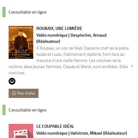
Consultable en ligne
ROUBAIX, UNE LUMIÈRE
Vidéo numérique | Desplechin, Arnaud
(Réalisateur)
À Roubaix, un soir de Noël, Daoud le chef de la police
locale et Louis, fraîchement diplômé, font face au
meurtre d’une vieille femme. Les voisines de la
victime, deux jeunes femmes, Claude et Marie, sont arrêtées. Elles
sont toxi...
Plus d'infos
Consultable en ligne
LE COUPABLE IDÉAL
Vidéo numérique | Hafstrom, Mikael (Réalisateur)