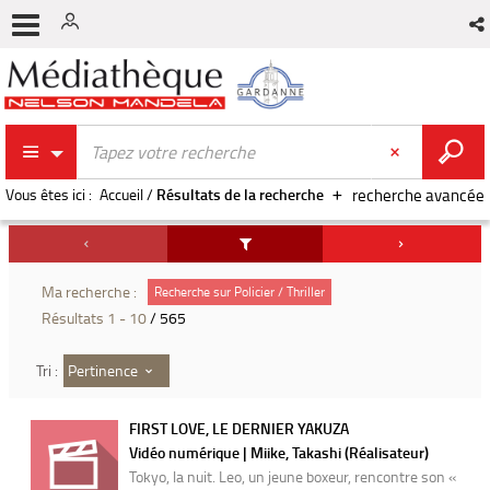
Vous êtes ici :
Accueil
/
Résultats de la recherche
recherche avancée
Ma recherche :
Recherche sur Policier / Thriller
Résultats
1
-
10
/ 565
Pertinence
Tri :
FIRST LOVE, LE DERNIER YAKUZA
Vidéo numérique | Miike, Takashi (Réalisateur)
Tokyo, la nuit. Leo, un jeune boxeur, rencontre son «