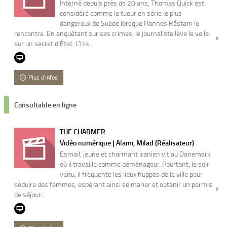
Interné depuis près de 20 ans, Thomas Quick est
considéré comme le tueur en série le plus
dangereux de Suède lorsque Hannes Råstam le
rencontre. En enquêtant sur ses crimes, le journaliste lève le voile
sur un secret d'État. L'his...
Plus d'infos
Consultable en ligne
THE CHARMER
Vidéo numérique | Alami, Milad (Réalisateur)
Esmail, jeune et charmant iranien vit au Danemark
où il travaille comme déménageur. Pourtant, le soir
venu, il fréquente les lieux huppés de la ville pour
séduire des femmes, espérant ainsi se marier et obtenir un permis
de séjour...