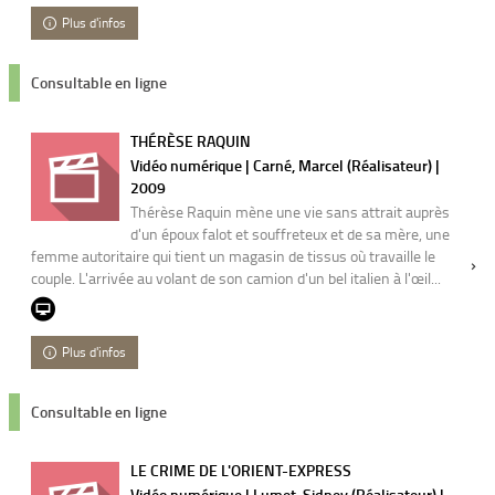
Plus d'infos
Consultable en ligne
THÉRÈSE RAQUIN
Vidéo numérique | Carné, Marcel (Réalisateur) |
2009
Thérèse Raquin mène une vie sans attrait auprès
d'un époux falot et souffreteux et de sa mère, une
femme autoritaire qui tient un magasin de tissus où travaille le
couple. L'arrivée au volant de son camion d'un bel italien à l'œil...
Plus d'infos
Consultable en ligne
LE CRIME DE L'ORIENT-EXPRESS
Vidéo numérique | Lumet, Sidney (Réalisateur) |