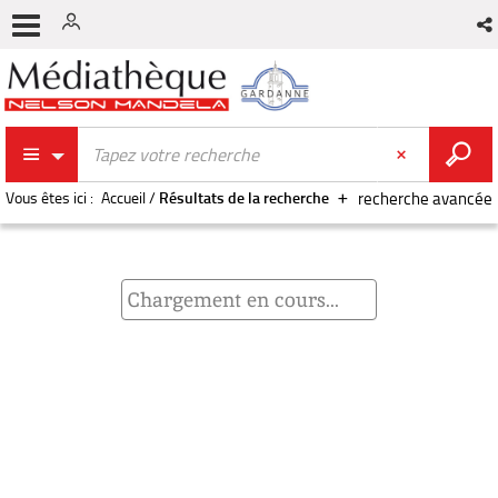
Vous êtes ici :
Accueil
/
Résultats de la recherche
recherche avancée
Chargement en cours...