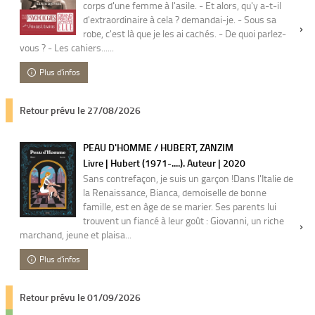
corps d'une femme à l'asile. - Et alors, qu'y a-t-il
d'extraordinaire à cela ? demandai-je. - Sous sa
robe, c'est là que je les ai cachés. - De quoi parlez-
vous ? - Les cahiers......
Plus d'infos
Retour prévu le 27/08/2026
PEAU D'HOMME / HUBERT, ZANZIM
Livre | Hubert (1971-....). Auteur | 2020
Sans contrefaçon, je suis un garçon !Dans l'Italie de
la Renaissance, Bianca, demoiselle de bonne
famille, est en âge de se marier. Ses parents lui
trouvent un fiancé à leur goût : Giovanni, un riche
marchand, jeune et plaisa...
Plus d'infos
Retour prévu le 01/09/2026