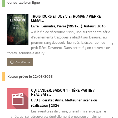
Consultable en ligne
TROIS JOURS ET UNE VIE : ROMAN / PIERRE
LEMAI...
Livre | Lemaitre, Pierre (1951-....). Auteur | 2016
« À la fin de décembre 1999, une surprenante série
d'événements tragiques s'abattit sur Beauval, au
premier rang desquels, bien sûr, la disparition du
petit Rémi Desmedt. Dans cette région couverte de
forêts, soumise à des ry...
Plus d'infos
Retour prévu le 22/08/2026
OUTLANDER. SAISON 1 - 1ÈRE PARTIE /
RÉALISATE...
DVD | Foerster, Anna. Metteur en scène ou
réalisateur | 2024
Les aventures de Claire, une infirmière de guerre
mariée, qui se retrouve accidentellement propulsée en pleine