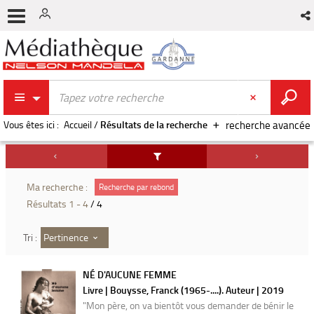
Vous êtes ici :
Accueil
/
Résultats de la recherche
recherche avancée
Ma recherche :
Recherche par rebond
Résultats
1
-
4
/ 4
Pertinence
Tri :
NÉ D'AUCUNE FEMME
Livre | Bouysse, Franck (1965-....). Auteur | 2019
"Mon père, on va bientôt vous demander de bénir le