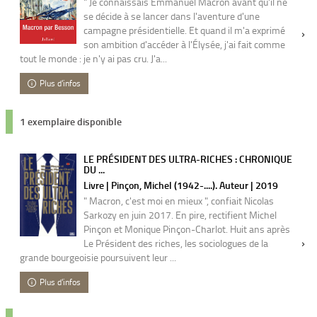
" Je connaissais Emmanuel Macron avant qu'il ne
se décide à se lancer dans l'aventure d'une
campagne présidentielle. Et quand il m'a exprimé
son ambition d'accéder à l'Élysée, j'ai fait comme
tout le monde : je n'y ai pas cru. J'a...
Plus d'infos
1 exemplaire disponible
LE PRÉSIDENT DES ULTRA-RICHES : CHRONIQUE
DU ...
Livre | Pinçon, Michel (1942-....). Auteur | 2019
" Macron, c'est moi en mieux ", confiait Nicolas
Sarkozy en juin 2017. En pire, rectifient Michel
Pinçon et Monique Pinçon-Charlot. Huit ans après
Le Président des riches, les sociologues de la
grande bourgeoisie poursuivent leur ...
Plus d'infos