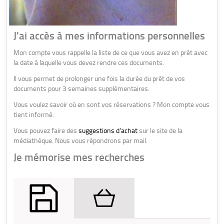
J'ai accès à mes informations personnelles
Mon compte vous rappelle la liste de ce que vous avez en prêt avec
la date à laquelle vous devez rendre ces documents.
Il vous permet de prolonger une fois la durée du prêt de vos
documents pour 3 semaines supplémentaires.
Vous voulez savoir où en sont vos réservations ? Mon compte vous
tient informé.
Vous pouvez faire des
suggestions d'achat
sur le site de la
médiathèque. Nous vous répondrons par mail.
Je mémorise mes recherches