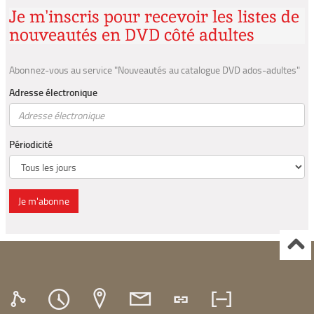
Je m'inscris pour recevoir les listes de
nouveautés en DVD côté adultes
Abonnez-vous au service "Nouveautés au catalogue DVD ados-adultes"
Adresse électronique
Périodicité
Je m'abonne