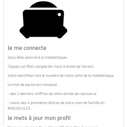
Je me connecte
Vous êtes abonné à la médiathèque.
Cliquez sur Mon compte (en haut à droite de l'écran).
Votre identifiant est le numéro de votre carte de la médiathèque.
Le mot de passe est composé :
- des 2 derniers chiffres de votre année de naissance
- suivis des 4 premières lettres de votre nom de famille en
MAJUSCULES.
Je mets à jour mon profil