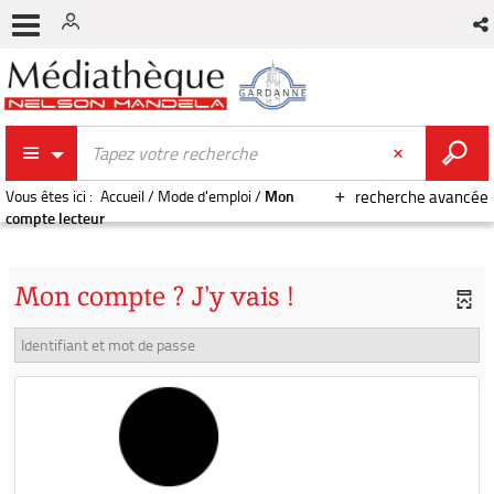
Vous êtes ici :
Accueil
/
Mode d'emploi
/
Mon
recherche avancée
compte lecteur
Mon compte ? J'y vais !
Identifiant et mot de passe