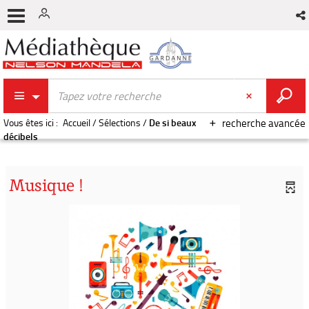
Vous êtes ici :
Accueil
/
Sélections
/
De si beaux
recherche avancée
décibels
Musique !