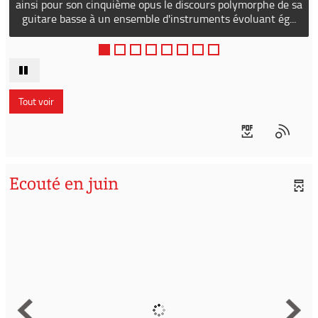
ainsi pour son cinquième opus le discours polymorphe de sa
guitare basse à un ensemble d'instruments évoluant ég...
Tout voir
Ecouté en juin