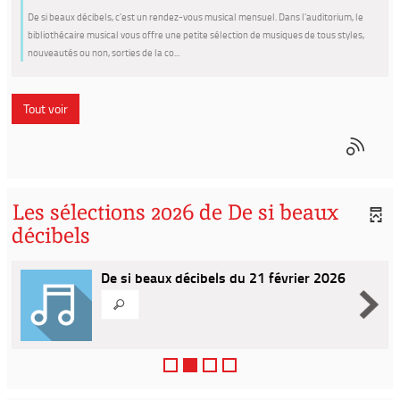
De si beaux décibels, c'est un rendez-vous musical mensuel. Dans l'auditorium, le
bibliothécaire musical vous offre une petite sélection de musiques de tous styles,
nouveautés ou non, sorties de la co...
Tout voir
Les sélections 2026 de De si beaux
décibels
De si beaux décibels du 21 février 2026