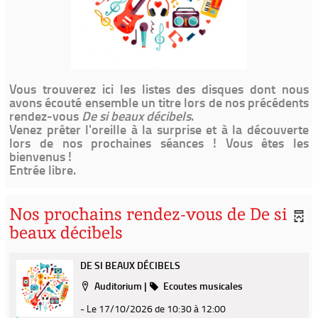
Vous trouverez ici les listes des disques dont nous
avons écouté ensemble un titre lors de nos précédents
rendez-vous
De si beaux décibels
.
Venez prêter l'oreille à la surprise et à la découverte
lors de nos prochaines séances ! Vous êtes les
bienvenus !
Entrée libre.
Nos prochains rendez-vous de De si
beaux décibels
DE SI BEAUX DÉCIBELS
Localisation
Catégorie
Auditorium
|
Ecoutes musicales
- Le 17/10/2026
de 10:30 à 12:00