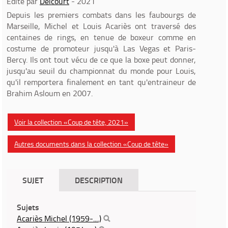
Edité par
Delcourt
- 2021
Depuis les premiers combats dans les faubourgs de
Marseille, Michel et Louis Acariès ont traversé des
centaines de rings, en tenue de boxeur comme en
costume de promoteur jusqu'à Las Vegas et Paris-
Bercy. Ils ont tout vécu de ce que la boxe peut donner,
jusqu'au seuil du championnat du monde pour Louis,
qu'il remportera finalement en tant qu'entraineur de
Brahim Asloum en 2007.
Voir la collection «Coup de tête, 2021»
Autres documents dans la collection «Coup de tête»
SUJET
DESCRIPTION
Sujets
Acariès Michel (1959-....)