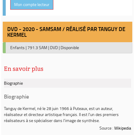
Mon compte lecteur
DVD - 2020 - SAMSAM / RÉALISÉ PAR TANGUY DE
KERMEL
Enfants
|
791.3 SAM
|
DVD
|
Disponible
En savoir plus
Biographie
Biographie
Tanguy de Kermel
, né le 28 juin 1966 à Puteaux, est un auteur,
réalisateur et directeur artistique français. Il est l'un des premiers
réalisateurs à se spécialiser dans l'image de synthèse.
Source :
Wikipedia