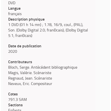
DVD
Langue
français
Description physique
1 DVD (01 h 14 mn) ; 1.78, 16/9, coul., (PAL),
Son. (Dolby Digital 2.0; franÐcais); (Dolby Digital
5.1; franÐcais)
Date de publication
2020
Contributeurs
Bloch, Serge. Antécédent bibliographique
Magis, Valérie. Scénariste
Regnaud, Jean. Scénariste
Neveux, Eric. Compositeur
Cotes
791.3 SAM
Sections
Enfants