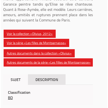
Garance peintre tandis qu'Elise se rêve chanteuse.
Quant à Rose-Aymée, elle est modèle. Leurs carrières,
amours, amitiés et ruptures prennent place dans les
années qui suivent la Commune de Paris.
Voir la collection «Olivius, 2012»
Voir la série «Les filles de Montparnasse»
Autres documents dans la collection «Olivius»
Autres documents de la série «Les filles de Montparnasse»
SUJET
DESCRIPTION
Classification
BD