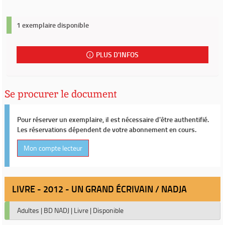
1 exemplaire disponible
PLUS D'INFOS
Se procurer le document
Pour réserver un exemplaire, il est nécessaire d'être authentifié.
Les réservations dépendent de votre abonnement en cours.
Mon compte lecteur
LIVRE - 2012 - UN GRAND ÉCRIVAIN / NADJA
Adultes
|
BD NADJ
|
Livre
|
Disponible