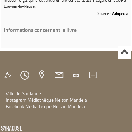
musée Hergé, qui lui est entièrement consacré, est inauguré en 2009 à
Louvain-la-Neuve.
Source :
Wikipedia
Informations concernant le livre
Ville de Gardanne
Instagram Médiathèque Nelson Mandela
Facebook Médiathèque Nelson Mandela
SYRACUSE