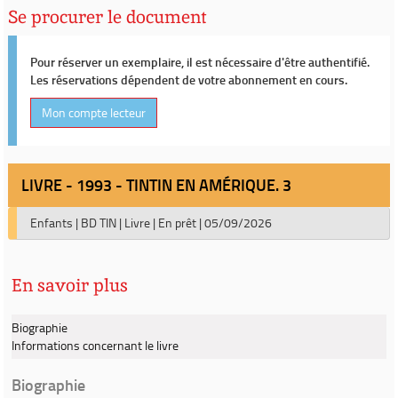
Se procurer le document
Pour réserver un exemplaire, il est nécessaire d'être authentifié.
Les réservations dépendent de votre abonnement en cours.
Mon compte lecteur
LIVRE - 1993 - TINTIN EN AMÉRIQUE. 3
Enfants
|
BD TIN
|
Livre
|
En prêt
|
05/09/2026
En savoir plus
Biographie
Informations concernant le livre
Biographie