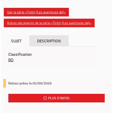
Voir la série «Tintin (Les aventures de)»
Autres documents de la série «Tintin (Les aventures de)»
SUJET
DESCRIPTION
Classification
BD
Retour prévu le 05/09/2026
PLUS D'INFOS