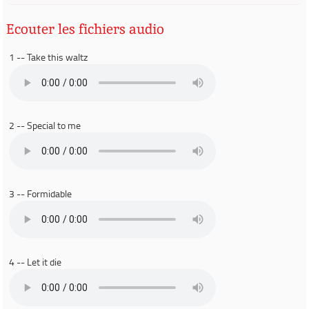
Ecouter les fichiers audio
1 -- Take this waltz
2 -- Special to me
3 -- Formidable
4 -- Let it die