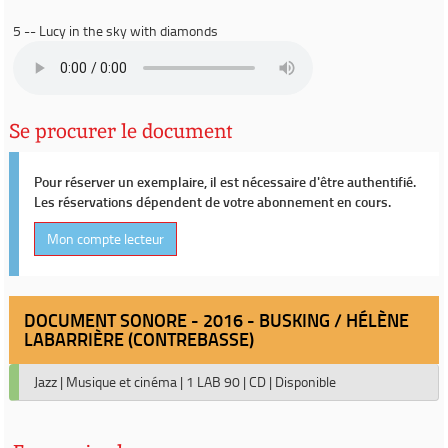
5 -- Lucy in the sky with diamonds
Se procurer le document
Pour réserver un exemplaire, il est nécessaire d'être authentifié.
Les réservations dépendent de votre abonnement en cours.
Mon compte lecteur
DOCUMENT SONORE - 2016 - BUSKING / HÉLÈNE
LABARRIÈRE (CONTREBASSE)
Jazz
|
Musique et cinéma
|
1 LAB 90
|
CD
|
Disponible