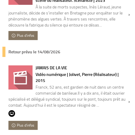
scène ou réalisateur. Scénariste | 2023
À la suite de morts suspectes, Inès Léraud, jeune
journaliste, décide de s'installer en Bretagne pour enquêter sur le
phénomène des algues vertes. À travers ses rencontres, elle
découvre la fabrique du silence qui entoure ce désas...
Plus d'infos
Retour prévu le 14/08/2026
JAMAIS DE LA VIE
Vidéo numérique | Jolivet, Pierre (Réalisateur) |
2015
Franck, 52 ans, est gardien de nuit dans un centre
commercial de banlieue.Il y a dix ans, il était ouvrier
spécialisé et délégué syndical, toujours sur le pont, toujours prêt au
combat. Aujourd’hui il est le spectateur résigné de ...
Plus d'infos