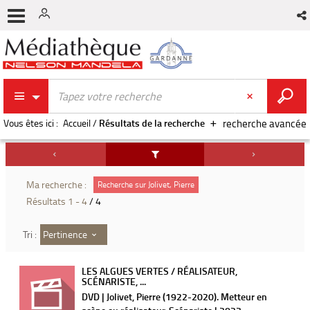
Vous êtes ici :
Accueil
/
Résultats de la recherche
recherche avancée
Ma recherche :
Recherche sur Jolivet, Pierre
Résultats
1
-
4
/ 4
Pertinence
Tri :
LES ALGUES VERTES / RÉALISATEUR,
SCÉNARISTE, ...
DVD | Jolivet, Pierre (1922-2020). Metteur en