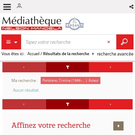
Vous êtes ici :
Accueil
/
Résultats de la recherche
recherche avancée
Ma recherche :
Portolano, Cristina (1986-....). Auteur
Aucun résultat.
Affinez votre recherche