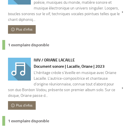
poésie, musiques du monde, matière sonore et
musique électronique un univers singulier. Loopers,
boucles sonores sur le vif, techniques vocales pointues telles que le
chant diphoniq...
Plus d'infos
1 exemplaire disponible
IVIV / ORIANE LACAILLE
Document sonore | Lacaille, Oriane | 2023
L'héritage créole s'éveille en musique avec Oriane
Lacaille. L'autrice-compositrice et chanteuse
d'origine réunionnaise, connue tout d'abord pour
son duo Bonbon Vodou, présente son premier album solo. Sur ce
disque, Oriane passe d...
Plus d'infos
1 exemplaire disponible