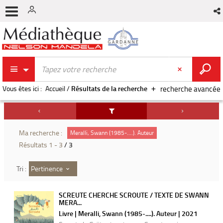
Vous êtes ici :
Accueil
/
Résultats de la recherche
recherche avancée
Ma recherche :
Meralli, Swann (1985-....). Auteur
Résultats
1
-
3
/ 3
Pertinence
Tri :
SCREUTE CHERCHE SCROUTE / TEXTE DE SWANN
MERA...
Livre | Meralli, Swann (1985-....). Auteur | 2021