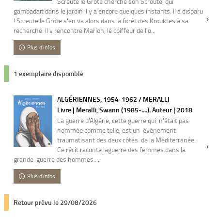
Screute le Gröte cherche son Scroute, qui
gambadait dans le jardin il y a encore quelques instants. Il a disparu
! Screute le Gröte s'en va alors dans la forêt des Krouktes à sa
recherche. Il y rencontre Marion, le coiffeur de lio...
Plus d'infos
1 exemplaire disponible
ALGÉRIENNES, 1954-1962 / MERALLI
Livre | Meralli, Swann (1985-....). Auteur | 2018
La guerre d'Algérie, cette guerre qui n'était pas
nommée comme telle, est un événement
traumatisant des deux côtés de la Méditerranée.
Ce récit raconte laguerre des femmes dans la
grande guerre des hommes.....
Plus d'infos
Retour prévu le 29/08/2026