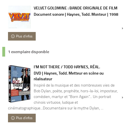
VELVET GOLDMINE : BANDE ORIGINALE DE FILM
Document sonore | Haynes, Todd. Monteur | 1998
Plus d'infos
1 exemplaire disponible
I'M NOT THERE / TODD HAYNES, RÉAL.
DVD | Haynes, Todd. Metteur en scène ou
réalisateur
Inspiré de la musique et des nombreuses vies de
Bob Dylan, poète, prophète, hors-la-loi, imposteur,
comédien, martyr et "Born Again"... Un portrait
chinois virtuose, ludique et
cinématographique...Documentaire sur le mythe Dylan, ...
Plus d'infos