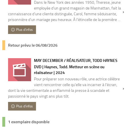
Dans le New York des années 1950, Therese, jeune
employée d'un grand magasin de Manhattan, fait la
connaissance d'une cliente distinguée, Carol, femme séduisante,
prisonnière d'un mariage peu heureux. À l'étincelle de la première ...
Plus d'infos
Retour prévu le 06/08/2026
MAY DECEMBER / RÉALISATEUR, TODD HAYNES
DVD | Haynes, Todd. Metteur en scène ou
réalisateur | 2024
Pour préparer son nouveau rôle, une actrice célèbre
vient rencontrer celle qu'elle va incarner à l'écran,
dont la vie sentimentale a enflammé la presse à scandale et
passionné le pays vingt ans plus tôt.
Plus d'infos
1 exemplaire disponible