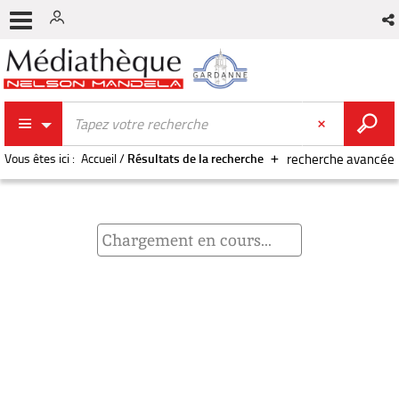
Vous êtes ici :
Accueil
/
Résultats de la recherche
recherche avancée
Chargement en cours...