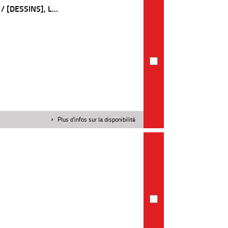
[DESSINS], L...
Plus d'infos sur la disponibilité