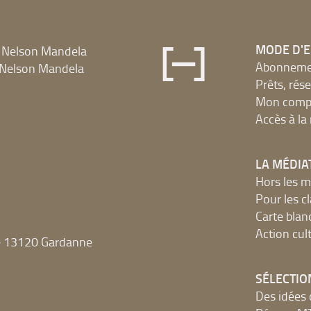
MODE D'
 Nelson Mandela
Abonnement
Nelson Mandela
Prêts, rés
Mon compt
Accès à l
LA MÉDIA
Hors les m
Pour les c
Carte blan
Action cult
e 13120 Gardanne
SÉLECTIO
Des idées 