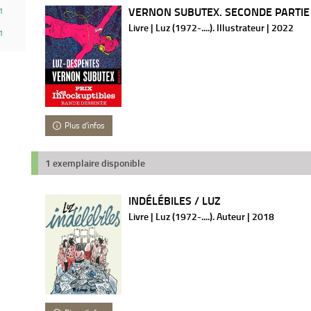
VERNON SUBUTEX. SECONDE PARTIE / 
1
Livre | Luz (1972-....). Illustrateur | 2022
1
Plus d'infos
1 exemplaire disponible
INDÉLÉBILES / LUZ
Livre | Luz (1972-....). Auteur | 2018