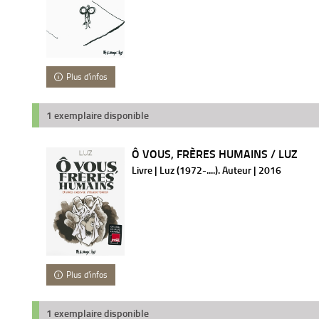
Plus d'infos
1 exemplaire disponible
Ô VOUS, FRÈRES HUMAINS / LUZ
Livre | Luz (1972-....). Auteur | 2016
Plus d'infos
1 exemplaire disponible