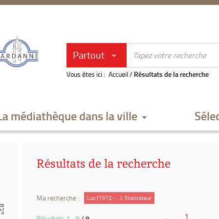
Partout
Vous êtes ici :
Accueil
/
Résultats de la recherche
La médiathèque dans la ville
Séle
Résultats de la recherche
Ma recherche :
Luz (1972-....). Illustrateur
1
Résultats
1
-
9
/ 9